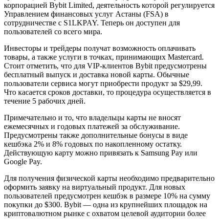
корпорацией Bybit Limited, деятельность которой регулируется
Управлением финансовых услуг Астаны (FSA) в
сотрудничестве с S1LKPAY. Теперь он доступен для
пользователей со всего мира.
Инвесторы и трейдеры получат возможность оплачивать
товары, а также услуги в точках, принимающих Mastercard.
Стоит отметить, что для VIP-клиентов Bybit предусмотрены
бесплатный выпуск и доставка новой карты. Обычные
пользователи сервиса могут приобрести продукт за $29,99.
Что касается сроков доставки, то процедура осуществляется в
течение 5 рабочих дней.
Примечательно и то, что владельцы карты не вносят
ежемесячных и годовых платежей за обслуживание.
Предусмотрены также дополнительные бонусы в виде
кешбэка 2% и 8% годовых по накопленному остатку.
Действующую карту можно привязать к Samsung Pay или
Google Pay.
Для получения физической карты необходимо предварительно
оформить заявку на виртуальный продукт. Для новых
пользователей предусмотрен кешбэк в размере 10% на сумму
покупки до $300. Bybit — одна из крупнейших площадок на
криптовалютном рынке с охватом целевой аудитории более