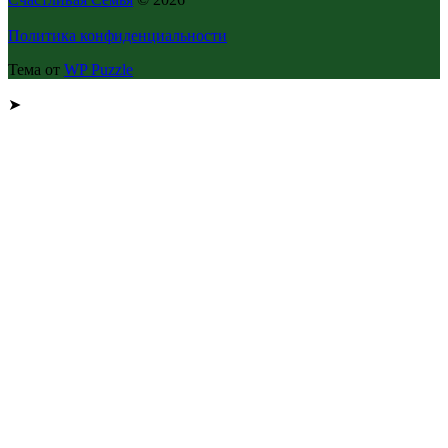
Политика конфиденциальности
Тема от
WP Puzzle
➤