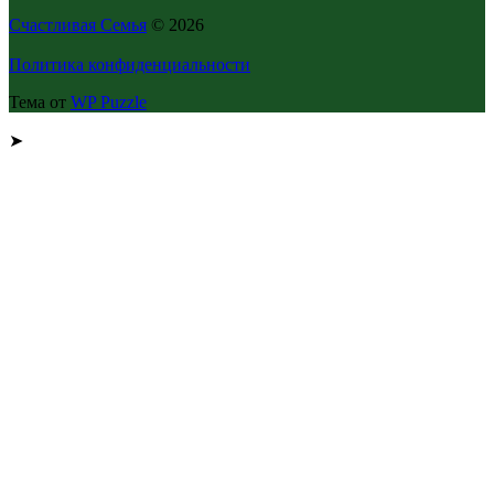
Счастливая Семья
© 2026
Политика конфиденциальности
Тема от
WP Puzzle
➤