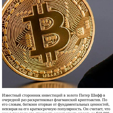
Известный сторонник инвестиций в золото Питер Шифф в
очередной раз раскритиковал флагманский криптоактив. По
его словам, биткоин оторван от фундаментальных ценностей,
невзирая на его краткосрочную популярность. Он считает, что