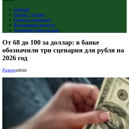
Главная
Время с детьми
Секреты гармонии
Кулинарные радости
Здоровый образ жизни
От 68 до 100 за доллар: в банке
обозначили три сценария для рубля на
2026 год
Разное
admin