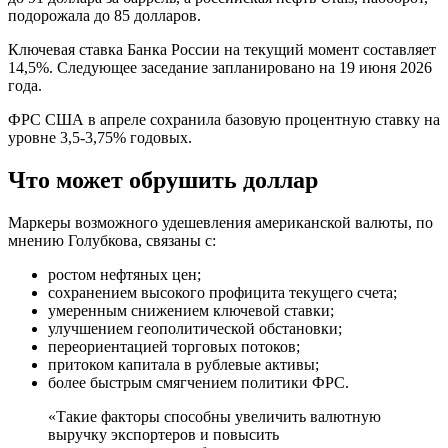
подорожала до 85 долларов.
Ключевая ставка Банка России на текущий момент составляет
14,5%. Следующее заседание запланировано на 19 июня 2026
года.
ФРС США в апреле сохранила базовую процентную ставку на
уровне 3,5-3,75% годовых.
Что может обрушить доллар
Маркеры возможного удешевления американской валюты, по
мнению Голубкова, связаны с:
ростом нефтяных цен;
сохранением высокого профицита текущего счета;
умеренным снижением ключевой ставки;
улучшением геополитической обстановки;
переориентацией торговых потоков;
притоком капитала в рублевые активы;
более быстрым смягчением политики ФРС.
«Такие факторы способны увеличить валютную
выручку экспортеров и повысить