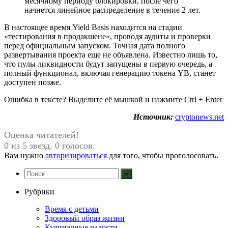
месячному периоду блокировки, после чего
начнется линейное распределение в течение 2 лет.
В настоящее время Yield Basis находится на стадии
«тестирования в продакшене», проводя аудиты и проверки
перед официальным запуском. Точная дата полного
развертывания проекта еще не объявлена. Известно лишь то,
что пулы ликвидности будут запущены в первую очередь, а
полный функционал, включая генерацию токена YB, станет
доступен позже.
Ошибка в тексте? Выделите её мышкой и нажмите Ctrl + Enter
Источник:
cryptonews.net
Оценка читателей!
0 из 5 звезд. 0 голосов.
Вам нужно
авторизироваться
для того, чтобы проголосовать.
Рубрики
Время с детьми
Здоровый образ жизни
Кулинарные радости