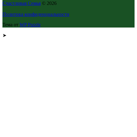
Счастливая Семья
© 2026
Политика конфиденциальности
Тема от
WP Puzzle
➤