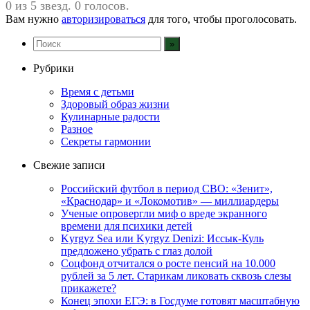
0 из 5 звезд. 0 голосов.
Вам нужно
авторизироваться
для того, чтобы проголосовать.
Рубрики
Время с детьми
Здоровый образ жизни
Кулинарные радости
Разное
Секреты гармонии
Свежие записи
Российский футбол в период СВО: «Зенит»,
«Краснодар» и «Локомотив» — миллиардеры
Ученые опровергли миф о вреде экранного
времени для психики детей
Kyrgyz Sea или Kyrgyz Denizi: Иссык-Куль
предложено убрать с глаз долой
Соцфонд отчитался о росте пенсий на 10.000
рублей за 5 лет. Старикам ликовать сквозь слезы
прикажете?
Конец эпохи ЕГЭ: в Госдуме готовят масштабную