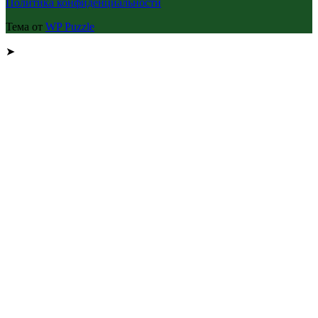
Политика конфиденциальности
Тема от
WP Puzzle
➤