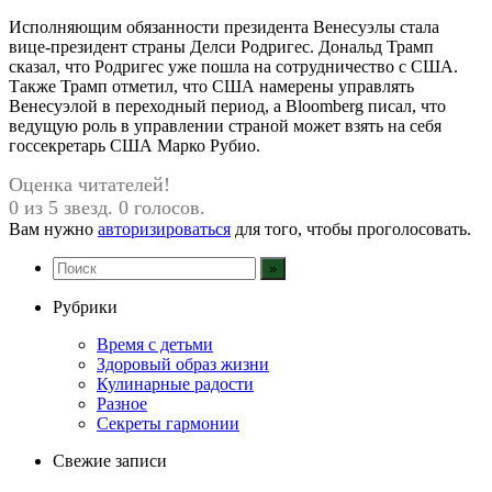
Исполняющим обязанности президента Венесуэлы стала
вице-президент страны Делси Родригес. Дональд Трамп
сказал, что Родригес уже пошла на сотрудничество с США.
Также Трамп отметил, что США намерены управлять
Венесуэлой в переходный период, а Bloomberg писал, что
ведущую роль в управлении страной может взять на себя
госсекретарь США Марко Рубио.
Оценка читателей!
0 из 5 звезд. 0 голосов.
Вам нужно
авторизироваться
для того, чтобы проголосовать.
Рубрики
Время с детьми
Здоровый образ жизни
Кулинарные радости
Разное
Секреты гармонии
Свежие записи