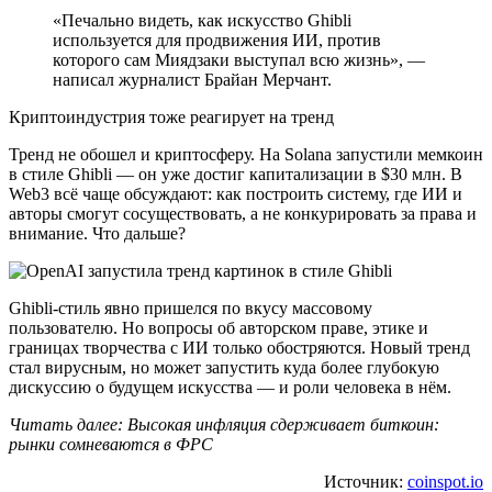
«Печально видеть, как искусство Ghibli
используется для продвижения ИИ, против
которого сам Миядзаки выступал всю жизнь», —
написал журналист Брайан Мерчант.
Криптоиндустрия тоже реагирует на тренд
Тренд не обошел и криптосферу. На Solana запустили мемкоин
в стиле Ghibli — он уже достиг капитализации в $30 млн. В
Web3 всё чаще обсуждают: как построить систему, где ИИ и
авторы смогут сосуществовать, а не конкурировать за права и
внимание. Что дальше?
Ghibli-стиль явно пришелся по вкусу массовому
пользователю. Но вопросы об авторском праве, этике и
границах творчества с ИИ только обостряются. Новый тренд
стал вирусным, но может запустить куда более глубокую
дискуссию о будущем искусства — и роли человека в нём.
Читать далее: Высокая инфляция сдерживает биткоин:
рынки сомневаются в ФРС
Источник:
coinspot.io