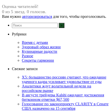
Оценка читателей!
0 из 5 звезд. 0 голосов.
Вам нужно
авторизироваться
для того, чтобы проголосовать.
Рубрики
Время с детьми
Здоровый образ жизни
Кулинарные радости
Разное
Секреты гармонии
Свежие записи
X5: большинство россиян считают, что ожидание
удачного кадра усиливает удовольствие от еды
Аналитики ждут волатильной недели на
российском рынке
В августе трейдеры Kalshi ожидают достижения
биткоином отметки $67,500
Голосование по законопроекту CLARITY в Сенате
США назначено на 15 сентября