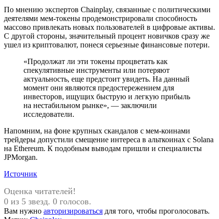
По мнению экспертов Chainplay, связанные с политическими
деятелями мем-токены продемонстрировали способность
массово привлекать новых пользователей в цифровые активы.
С другой стороны, значительный процент новичков сразу же
ушел из криптовалют, понеся серьезные финансовые потери.
«Продолжат ли эти токены процветать как
спекулятивные инструменты или потеряют
актуальность, еще предстоит увидеть. На данный
момент они являются предостережением для
инвесторов, ищущих быструю и легкую прибыль
на нестабильном рынке», — заключили
исследователи.
Напомним, на фоне крупных скандалов с мем-коинами
трейдеры допустили смещение интереса в альткоинах с Solana
на Ethereum. К подобным выводам пришли и специалисты
JPMorgan.
Источник
Оценка читателей!
0 из 5 звезд. 0 голосов.
Вам нужно
авторизироваться
для того, чтобы проголосовать.