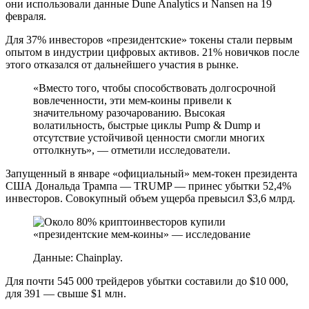
они использовали данные Dune Analytics и Nansen на 19
февраля.
Для 37% инвесторов «президентские» токены стали первым
опытом в индустрии цифровых активов. 21% новичков после
этого отказался от дальнейшего участия в рынке.
«Вместо того, чтобы способствовать долгосрочной
вовлеченности, эти мем-коины привели к
значительному разочарованию. Высокая
волатильность, быстрые циклы Pump & Dump и
отсутствие устойчивой ценности смогли многих
оттолкнуть», — отметили исследователи.
Запущенный в январе «официальный» мем-токен президента
США Дональда Трампа — TRUMP — принес убытки 52,4%
инвесторов. Совокупный объем ущерба превысил $3,6 млрд.
Данные: Chainplay.
Для почти 545 000 трейдеров убытки составили до $10 000,
для 391 — свыше $1 млн.