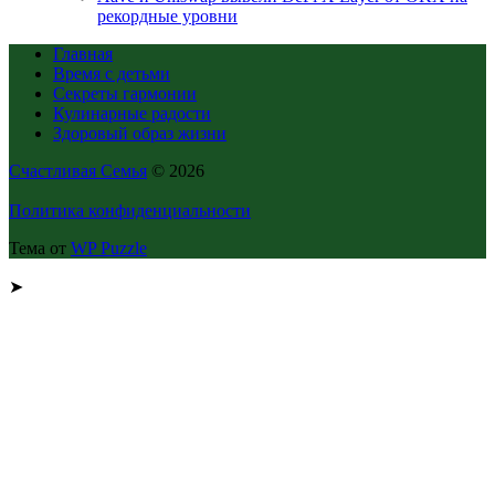
рекордные уровни
Главная
Время с детьми
Секреты гармонии
Кулинарные радости
Здоровый образ жизни
Счастливая Семья
© 2026
Политика конфиденциальности
Тема от
WP Puzzle
➤