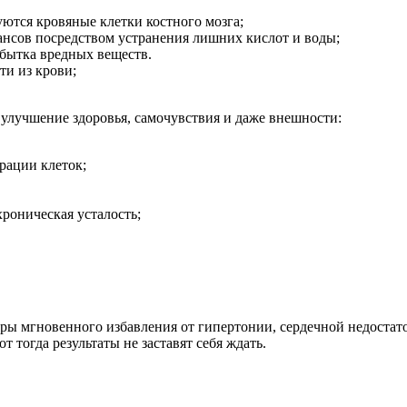
уются кровяные клетки костного мозга;
ансов посредством устранения лишних кислот и воды;
збытка вредных веществ.
ти из крови;
 улучшение здоровья, самочувствия и даже внешности:
рации клеток;
хроническая усталость;
уры мгновенного избавления от гипертонии, сердечной недостат
т тогда результаты не заставят себя ждать.