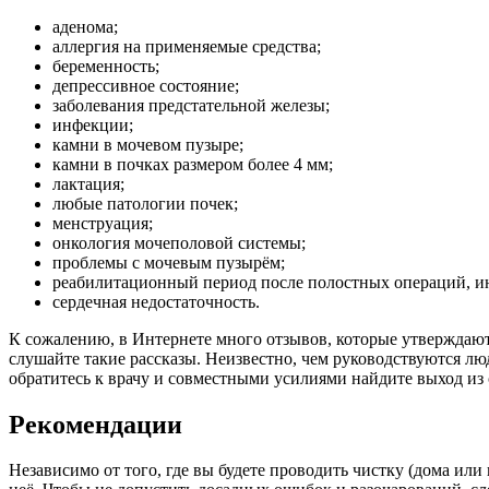
аденома;
аллергия на применяемые средства;
беременность;
депрессивное состояние;
заболевания предстательной железы;
инфекции;
камни в мочевом пузыре;
камни в почках размером более 4 мм;
лактация;
любые патологии почек;
менструация;
онкология мочеполовой системы;
проблемы с мочевым пузырём;
реабилитационный период после полостных операций, ин
сердечная недостаточность.
К сожалению, в Интернете много отзывов, которые утверждают
слушайте такие рассказы. Неизвестно, чем руководствуются л
обратитесь к врачу и совместными усилиями найдите выход из
Рекомендации
Независимо от того, где вы будете проводить чистку (дома или