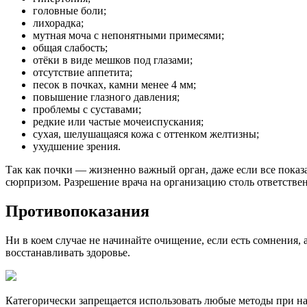
головные боли;
лихорадка;
мутная моча с непонятными примесями;
общая слабость;
отёки в виде мешков под глазами;
отсутствие аппетита;
песок в почках, камни менее 4 мм;
повышение глазного давления;
проблемы с суставами;
редкие или частые мочеиспускания;
сухая, шелушащаяся кожа с оттенком желтизны;
ухудшение зрения.
Так как почки — жизненно важный орган, даже если все пока
сюрпризом. Разрешение врача на организацию столь ответстве
Противопоказания
Ни в коем случае не начинайте очищение, если есть сомнения,
восстанавливать здоровье.
Категорически запрещается использовать любые методы при н