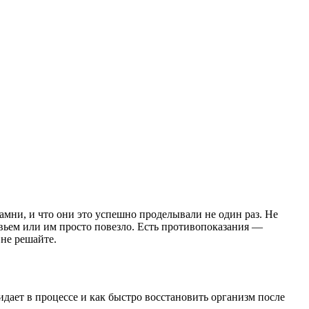
амни, и что они это успешно проделывали не один раз. Не
вьем или им просто повезло. Есть противопоказания —
не решайте.
жидает в процессе и как быстро восстановить организм после