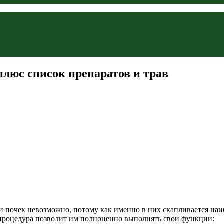
плюс список препаратов и трав
 почек невозможно, потому как именно в них скапливается наиб
 процедура позволит им полноценно выполнять свои функции: