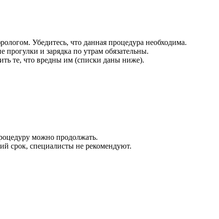
рологом. Убедитесь, что данная процедура необходима.
е прогулки и зарядка по утрам обязательны.
ить те, что вредны им (списки даны ниже).
 процедуру можно продолжать.
гий срок, специалисты не рекомендуют.