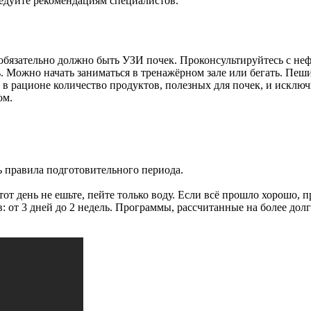
ледуйте рекомендациям специалистов.
обязательно должно быть УЗИ почек. Проконсультируйтесь с неф
 Можно начать заниматься в тренажёрном зале или бегать. Пеши
ь в рационе количество продуктов, полезных для почек, и исключ
ом.
 правила подготовительного периода.
тот день не ешьте, пейте только воду. Если всё прошло хорошо,
 от 3 дней до 2 недель. Программы, рассчитанные на более дол