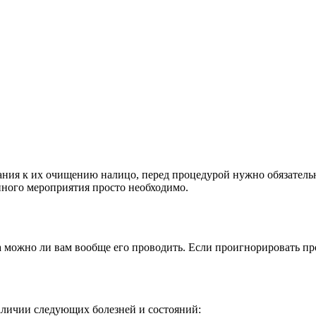
зания к их очищению налицо, перед процедурой нужно обязател
нного мероприятия просто необходимо.
 а можно ли вам вообще его проводить. Если проигнорировать пр
аличии следующих болезней и состояний: