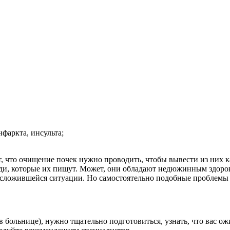
фаркта, инсульта;
, что очищение почек нужно проводить, чтобы вывести из них к
юди, которые их пишут. Может, они обладают недюжинным здоро
 сложившейся ситуации. Но самостоятельно подобные проблемы 
 в больнице), нужно тщательно подготовиться, узнать, что вас о