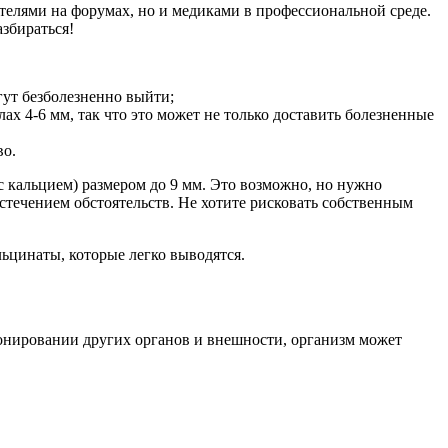
ателями на форумах, но и медиками в профессиональной среде.
азбираться!
ут безболезненно выйти;
лах 4-6 мм, так что это может не только доставить болезненные
во.
с кальцием) размером до 9 мм. Это возможно, но нужно
течением обстоятельств. Не хотите рисковать собственным
льцинаты, которые легко выводятся.
кционировании других органов и внешности, организм может