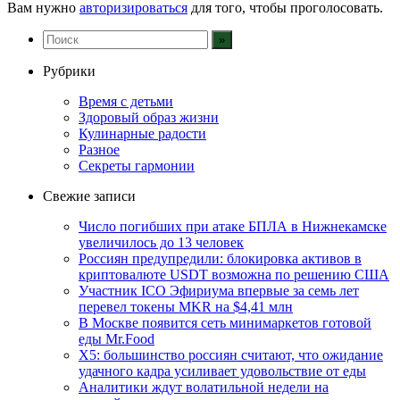
Вам нужно
авторизироваться
для того, чтобы проголосовать.
Рубрики
Время с детьми
Здоровый образ жизни
Кулинарные радости
Разное
Секреты гармонии
Свежие записи
Число погибших при атаке БПЛА в Нижнекамске
увеличилось до 13 человек
Россиян предупредили: блокировка активов в
криптовалюте USDT возможна по решению США
Участник ICO Эфириума впервые за семь лет
перевел токены MKR на $4,41 млн
В Москве появится сеть минимаркетов готовой
еды Mr.Food
X5: большинство россиян считают, что ожидание
удачного кадра усиливает удовольствие от еды
Аналитики ждут волатильной недели на