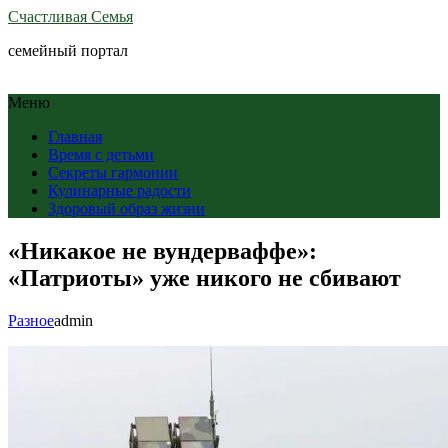
Счастливая Семья
семейный портал
Меню
Главная
Время с детьми
Секреты гармонии
Кулинарные радости
Здоровый образ жизни
«Никакое не вундерваффе»:
«Патриоты» уже никого не сбивают
Разное
admin