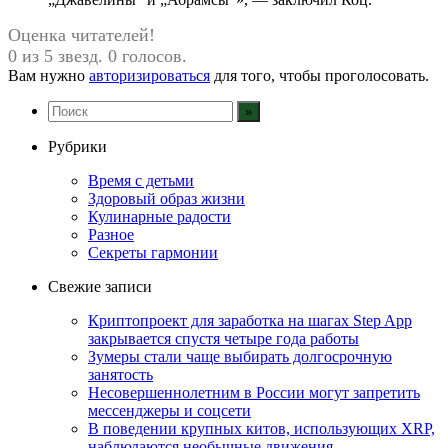
Оценка читателей!
0 из 5 звезд. 0 голосов.
Вам нужно
авторизироваться
для того, чтобы проголосовать.
Рубрики
Время с детьми
Здоровый образ жизни
Кулинарные радости
Разное
Секреты гармонии
Свежие записи
Криптопроект для заработка на шагах Step App
закрывается спустя четыре года работы
Зумеры стали чаще выбирать долгосрочную
занятость
Несовершеннолетним в России могут запретить
мессенджеры и соцсети
В поведении крупных китов, использующих XRP,
наблюдаются необычные движения