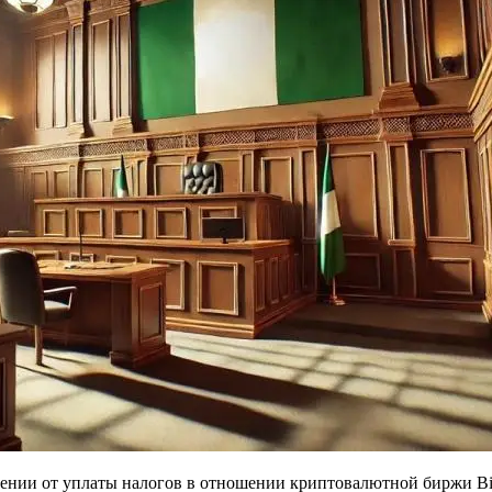
нении от уплаты налогов в отношении криптовалютной биржи Bi