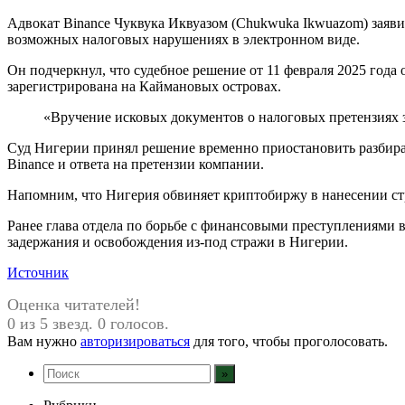
Адвокат Binance Чуквука Иквуазом (Chukwuka Ikwuazom) заяви
возможных налоговых нарушениях в электронном виде.
Он подчеркнул, что судебное решение от 11 февраля 2025 года
зарегистрирована на Каймановых островах.
«Вручение исковых документов о налоговых претензиях з
Суд Нигерии принял решение временно приостановить разбират
Binance и ответа на претензии компании.
Напомним, что Нигерия обвиняет криптобиржу в нанесении стр
Ранее глава отдела по борьбе с финансовыми преступлениями в
задержания и освобождения из-под стражи в Нигерии.
Источник
Оценка читателей!
0 из 5 звезд. 0 голосов.
Вам нужно
авторизироваться
для того, чтобы проголосовать.