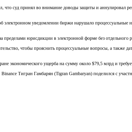
л, что суд принял во внимание доводы защиты и аннулировал р
 об электронном уведомлении биржи нарушало процессуальные но
а пределами юрисдикции в электронной форме без отдельного р
ельство, чтобы прояснить процессуальные вопросы, а также дат
ане экономического ущерба на сумму около $79,5 млрд и требуе
 Binance Тигран Гамбарян (Tigran Gambaryan) поделился с учас