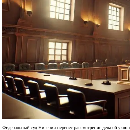
Федеральный суд Нигерии перенес рассмотрение дела об укло