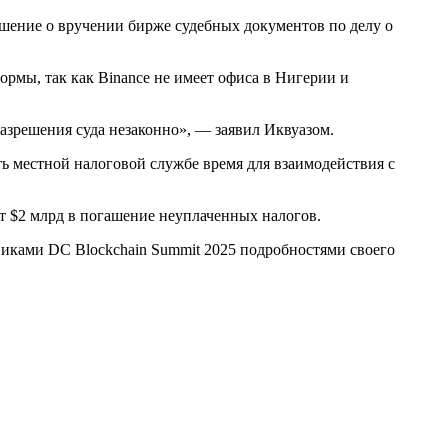
ешение о вручении бирже судебных документов по делу о
рмы, так как Binance не имеет офиса в Нигерии и
азрешения суда незаконно», — заявил Иквуазом.
ь местной налоговой службе время для взаимодействия с
т $2 млрд в погашение неуплаченных налогов.
тниками DC Blockchain Summit 2025 подробностями своего