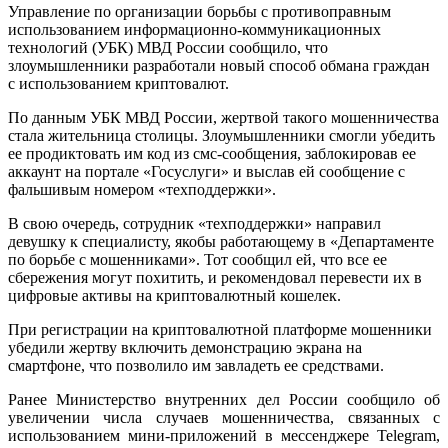
Управление по организации борьбы с противоправным
использованием информационно-коммуникационных
технологий (УБК) МВД России сообщило, что
злоумышленники разработали новый способ обмана граждан
с использованием криптовалют.
По данным УБК МВД России, жертвой такого мошенничества
стала жительница столицы. Злоумышленники смогли убедить
ее продиктовать им код из смс-сообщения, заблокировав ее
аккаунт на портале «Госуслуги» и выслав ей сообщение с
фальшивым номером «техподдержки».
В свою очередь, сотрудник «техподдержки» направил
девушку к специалисту, якобы работающему в «Департаменте
по борьбе с мошенниками». Тот сообщил ей, что все ее
сбережения могут похитить, и рекомендовал перевести их в
цифровые активы на криптовалютный кошелек.
При регистрации на криптовалютной платформе мошенники
убедили жертву включить демонстрацию экрана на
смартфоне, что позволило им завладеть ее средствами.
Ранее Министерство внутренних дел России сообщило об
увеличении числа случаев мошенничества, связанных с
использованием мини-приложений в мессенджере Telegram,