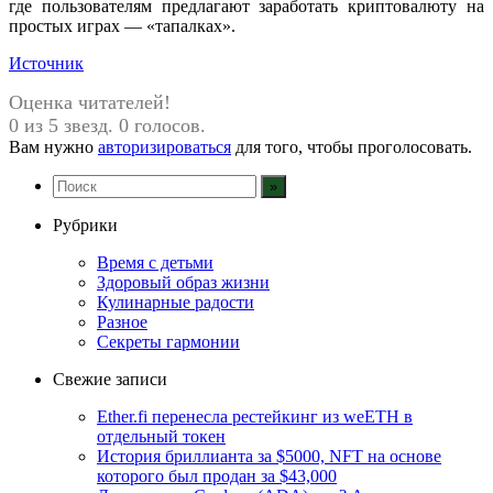
где пользователям предлагают заработать криптовалюту на
простых играх — «тапалках».
Источник
Оценка читателей!
0 из 5 звезд. 0 голосов.
Вам нужно
авторизироваться
для того, чтобы проголосовать.
Рубрики
Время с детьми
Здоровый образ жизни
Кулинарные радости
Разное
Секреты гармонии
Свежие записи
Ether.fi перенесла рестейкинг из weETH в
отдельный токен
История бриллианта за $5000, NFT на основе
которого был продан за $43,000