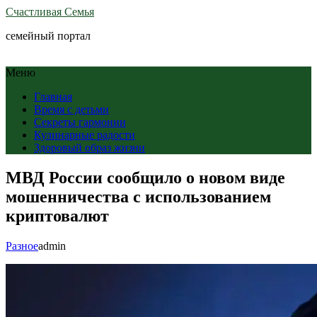
Счастливая Семья
семейный портал
Меню
Главная
Время с детьми
Секреты гармонии
Кулинарные радости
Здоровый образ жизни
МВД России сообщило о новом виде
мошенничества с использованием
криптовалют
Разное
admin