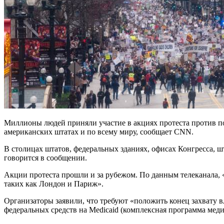
Миллионы людей приняли участие в акциях протеста против по
американских штатах и по всему миру, сообщает CNN.
В столицах штатов, федеральных зданиях, офисах Конгресса, шт
говорится в сообщении.
Акции протеста прошли и за рубежом. По данным телеканала, «
таких как Лондон и Париж».
Организаторы заявили, что требуют «положить конец захвату
федеральных средств на Medicaid (комплексная программа меди