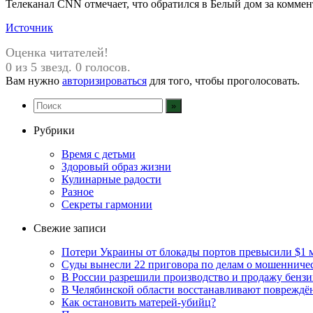
Телеканал CNN отмечает, что обратился в Белый дом за комме
Источник
Оценка читателей!
0 из 5 звезд. 0 голосов.
Вам нужно
авторизироваться
для того, чтобы проголосовать.
Рубрики
Время с детьми
Здоровый образ жизни
Кулинарные радости
Разное
Секреты гармонии
Свежие записи
Потери Украины от блокады портов превысили $1 
Суды вынесли 22 приговора по делам о мошенниче
В России разрешили производство и продажу бензин
В Челябинской области восстанавливают повреждё
Как остановить матерей-убийц?