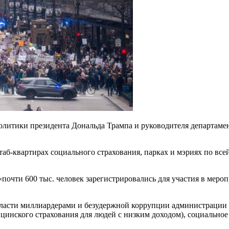
литики президента Дональда Трампа и руководителя департамен
аб-квартирах социального страхования, парках и мэриях по всей
почти 600 тыс. человек зарегистрировались для участия в меро
 власти миллиардерами и безудержной коррупции администрации 
цинского страхования для людей с низким доходом), социальное