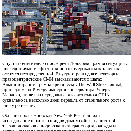
Спустя почти неделю после речи Дональда Трампа ситуация с
последствиями и эффективностью американских тарифов
остается неопределенной. Внутри страны даже некоторые
правоцентристские СМИ высказываются о шагах
Администрации Трампа критически. The Wall Street Journal,
принадлежащий медиаимперии консерватора Руперта
Мердока, пишет на передовице, что экономика США
буквально за несколько дней перешла от стабильного роста к
риску рецессии.
Обычно протрамповская New York Post приводит
исследование о росте расходов домохозяйств на почти 4
тысячи долларов с подорожанием транспорта, одежды и