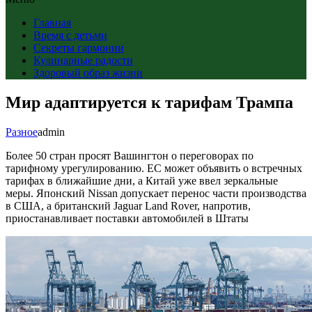
Главная
Время с детьми
Секреты гармонии
Кулинарные радости
Здоровый образ жизни
Мир адаптируется к тарифам Трампа
Разное
admin
Более 50 стран просят Вашингтон о переговорах по
тарифному урегулированию. ЕС может объявить о встречных
тарифах в ближайшие дни, а Китай уже ввел зеркальные
меры. Японский Nissan допускает перенос части производства
в США, а британский Jaguar Land Rover, напротив,
приостанавливает поставки автомобилей в Штаты