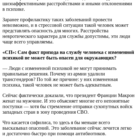
шизоаффективными расстройствами и иными отклонениями
в психике.
Заранее профилактику таких заболеваний провести
невозможно, и в стрессовой ситуации такой человек может
представлять опасность для многих. Расстройства
невротического характера для службы допустимы, эти люди
чаще всего управляемы.
«СП»: Сам факт прихода на службу человека с измененной
психикой не может быть опасен для окружающих?
— Люди с измененной психикой не могут принимать
правильные решения. Почему из армии удалили
трансгендеров? По той же причине: у них измененная
психика, такой человек не может быть адекватным.
Сейчас фактически доказали, что президент Франции Макрон
женат на мужчине. И это объясняет многие его непонятные
поступки — хотя бы стремление отправки сухопутных войск
западных стран в зону проведения СВО.
Что касается сифилиса, то здесь я бы меньше всего
высказывал опасений. Это заболевание сейчас лечится легко
и достаточно быстро при помощи антибиотиков.