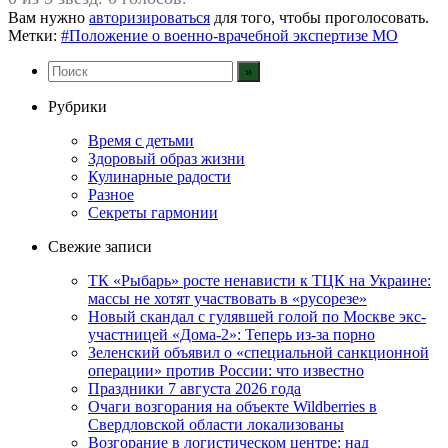
Вам нужно
авторизироваться
для того, чтобы проголосовать.
Метки:
#Положение о военно-врачебной экспертизе МО
Рубрики
Время с детьми
Здоровый образ жизни
Кулинарные радости
Разное
Секреты гармонии
Свежие записи
ТК «Рыбарь» росте ненависти к ТЦК на Украине:
массы не хотят участвовать в «русорезе»
Новый скандал с гулявшей голой по Москве экс-
участницей «Дома-2»: Теперь из-за порно
Зеленский объявил о «специальной санкционной
операции» против России: что известно
Праздники 7 августа 2026 года
Очаги возгорания на объекте Wildberries в
Свердловской области локализованы
Возгорание в логистическом центре: над