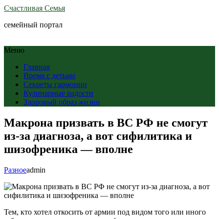
Счастливая Семья
семейный портал
Меню
Главная
Время с детьми
Секреты гармонии
Кулинарные радости
Здоровый образ жизни
Макрона призвать в ВС РФ не смогут
из-за диагноза, а вот сифилитика и
шизофреника — вполне
Разное
admin
Тем, кто хотел откосить от армии под видом того или иного