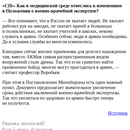
«СП»: Как в медицинской среде отнеслись к изменениям
в Положении о военно-врачебной экспертизе?
— Все понимают, что в России не хватает людей. Не хватает
рабочих рук на заводах, не хватает врачей в больницах
и поликлиниках, не хватает учителей в школах, некому
служить в армии. Особенно сейчас люди в армии необходимы.
Да и условия службы во многом изменились.
Блиндажи сейчас вполне приемлемы для долгого нахождения
там, вместо АКМов самым распространенным видом
вооружений стали дроны. Так что если грамотно найти
применение бойцу, многие могут пригодиться в армии, —
считает профессор Воробьев.
При этом в Постановлении Минобороны есть один важный
пункт. Документ предполагает значительное увеличение
срока действия заключений военно-врачебной экспертизы.
Так что уволиться по здоровью из армии быстро теперь
не получится.
Источник
Оценка читателей!
0 из 5 звезд. 0 голосов.