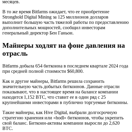
месяцев.
В то же время Bitfarms ожидает, что ее приобретение
Stronghold Digital Mining за 125 миллионов долларов
выполнит большую часть тяжелой работы по предоставлению
дополнительных мощностей, сообщил инвесторам
генеральный директор Бен Ганьон.
Майнеры ходлят на фоне давления на
отрасль
Bitfarms добыла 654 биткоина в последнем квартале 2024 года
при средней полной стоимости $60,800.
Как и другие майнеры, Bitfarms решила сохранить
значительную часть добытых биткоинов. Данные отрасли
показывают, что в настоящее время на балансе компании
находится 1,152 BTC, что ставит ее в один ряд с 25
крупнейшими инвесторами в публично торгуемые биткоины.
Такие майнеры, как Hive Digital, выбрали долгосрочную
стратегию хранения или «hodl» биткоинов, чтобы укрепить
свой баланс. Биткоин-активы компании выросли до 2,620
BTC.