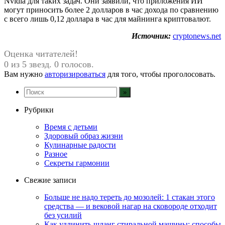
Nvidia для таких задач. Они заявили, что приложения ИИ
могут приносить более 2 долларов в час дохода по сравнению
с всего лишь 0,12 доллара в час для майнинга криптовалют.
Источник:
cryptonews.net
Оценка читателей!
0 из 5 звезд. 0 голосов.
Вам нужно
авторизироваться
для того, чтобы проголосовать.
Рубрики
Время с детьми
Здоровый образ жизни
Кулинарные радости
Разное
Секреты гармонии
Свежие записи
Больше не надо тереть до мозолей: 1 стакан этого
средства — и вековой нагар на сковороде отходит
без усилий
Как удлинить шланг стиральной машины: способы