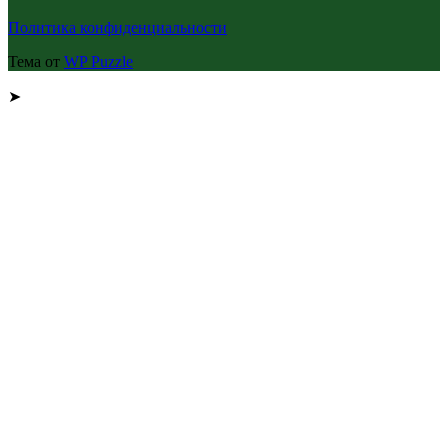
Политика конфиденциальности
Тема от
WP Puzzle
➤