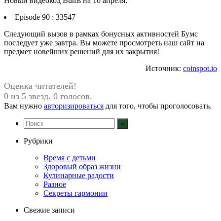
Новый видеокод Bums на 10 апреля:
Episode 90 : 33547
Следующий вызов в рамках бонусных активностей Бумс
последует уже завтра. Вы можете просмотреть наш сайт на
предмет новейших решений для их закрытия!
Источник:
coinspot.io
Оценка читателей!
0 из 5 звезд. 0 голосов.
Вам нужно
авторизироваться
для того, чтобы проголосовать.
Рубрики
Время с детьми
Здоровый образ жизни
Кулинарные радости
Разное
Секреты гармонии
Свежие записи