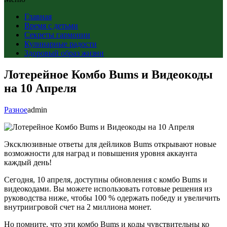
Главная
Время с детьми
Секреты гармонии
Кулинарные радости
Здоровый образ жизни
Лотерейное Комбо Bums и Видеокоды
на 10 Апреля
Разное
admin
Эксклюзивные ответы для дейликов Bums открывают новые
возможности для наград и повышения уровня аккаунта
каждый день!
Сегодня, 10 апреля, доступны обновления с комбо Bums и
видеокодами. Вы можете использовать готовые решения из
руководства ниже, чтобы 100 % одержать победу и увеличить
внутриигровой счет на 2 миллиона монет.
Но помните, что эти комбо Bums и коды чувствительны ко