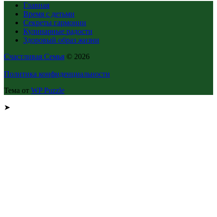
Главная
Время с детьми
Секреты гармонии
Кулинарные радости
Здоровый образ жизни
Счастливая Семья
© 2026
Политика конфиденциальности
Тема от
WP Puzzle
➤