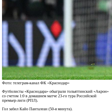
Фото: телеграм-канал ФК «Краснодар»
Футболисты «Краснодара» обыграли тольяттинский «Акрон»
со счетом 1:0 в домашнем матче 23-го тура Российской
премьер-лиги (РПЛ).
Гол забил Кайо Панталеан (50-я минута).