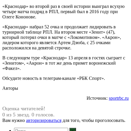
«Краснодар» во второй раз в своей истории выиграл всухую
четыре матча подряд в РПЛ, первый был в 2016 году при
Олеге Кононове.
«Краснодар» набрал 52 очка и продолжает лидировать в
турнирной таблице РПЛ. На втором месте «Зенит» (47),
который потерял очки в матче с «Локомотивом». «Акрон»,
лидером которого является Артем Дзюба, с 25 очками
расположился на девятой строчке.
В следующем туре «Краснодар» 13 апреля в гостях сыграет с
«Зенитом», «Акрон» в тот же день примет воронежский
«Факел».
Обсудите новость в телеграм-канале «РБК Спорт».
Авторы
Источник:
sportrbc.ru
Оценка читателей!
0 из 5 звезд. 0 голосов.
Вам нужно
авторизироваться
для того, чтобы проголосовать.