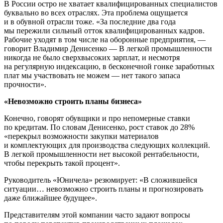
В России остро не хватает квалифицированных специалистов
буквально во всех отраслях. Эта проблема ощущается
и в обувной отрасли тоже. «За последние два года
мы пережили сильный отток квалифицированных кадров.
Рабочие уходят в том числе на оборонные предприятия, —
говорит Владимир Денисенко — В легкой промышленности
никогда не было сверхвысоких зарплат, и несмотря
на регулярную индексацию, в бесконечной гонке заработных
плат мы участвовать не можем — нет такого запаса
прочности».
«Невозможно строить планы бизнеса»
Конечно, говорят обувщики и про непомерные ставки
по кредитам. По словам Денисенко, рост ставок до 28%
«перекрыл возможности закупки материалов
и комплектующих для производства следующих коллекций.
В легкой промышленности нет высокой рентабельности,
чтобы перекрыть такой процент».
Руководитель «Юничела» резюмирует: «В сложившейся
ситуации… невозможно строить планы и прогнозировать
даже ближайшее будущее».
Представителям этой компании часто задают вопросы