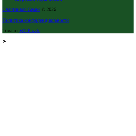
Счастливая Семья
© 2026
Политика конфиденциальности
Тема от
WP Puzzle
➤