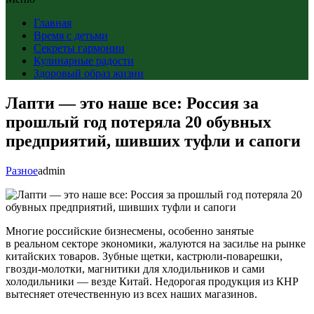
Главная
Время с детьми
Секреты гармонии
Кулинарные радости
Здоровый образ жизни
Лапти — это наше все: Россия за
прошлый год потеряла 20 обувных
предприятий, шивших туфли и сапоги
Разное
admin
Многие российские бизнесмены, особенно занятые
в реальном секторе экономики, жалуются на засилье на рынке
китайских товаров. Зубные щетки, кастрюли-поварешки,
гвозди-молотки, магнитики для хлодильников и сами
холодильники — везде Китай. Недорогая продукция из КНР
вытесняет отечественную из всех наших магазинов.