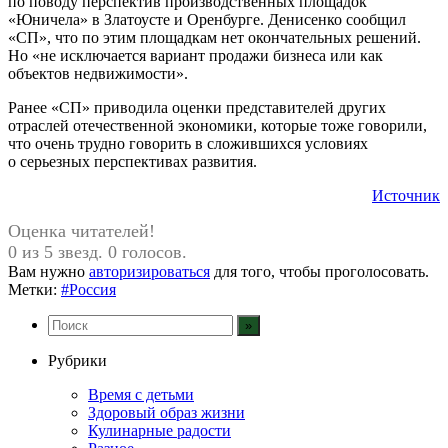
по поводу перспектив производственных площадок
«Юничела» в Златоусте и Оренбурге. Денисенко сообщил
«СП», что по этим площадкам нет окончательных решений.
Но «не исключается вариант продажи бизнеса или как
объектов недвижимости».
Ранее «СП» приводила оценки представителей других
отраслей отечественной экономики, которые тоже говорили,
что очень трудно говорить в сложившихся условиях
о серьезных перспективах развития.
Источник
Оценка читателей!
0 из 5 звезд. 0 голосов.
Вам нужно
авторизироваться
для того, чтобы проголосовать.
Метки:
#Россия
Рубрики
Время с детьми
Здоровый образ жизни
Кулинарные радости