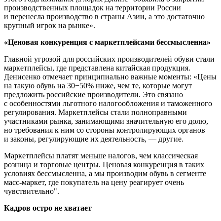
производственных площадок на территории России
и перенесла производство в страны Азии, а это достаточно
крупный игрок на рынке».
«Ценовая конкуренция с маркетплейсами бессмысленна»
Главной угрозой для российских производителей обуви стали
маркетплейсы, где представлена китайская продукция.
Денисенко отмечает принципиально важные моменты: «Цены
на такую обувь на 30−50% ниже, чем те, которые могут
предложить российские производители. Это связано
с особенностями льготного налогообложения и таможенного
регулирования. Маркетплейсы стали полноправными
участниками рынка, занимающими значительную его долю,
но требования к ним со стороны контролирующих органов
и законы, регулирующие их деятельность, — другие.
Маркетплейсы платят меньше налогов, чем классическая
розница и торговые центры. Ценовая конкуренция в таких
условиях бессмысленна, а мы производим обувь в сегменте
масс-маркет, где покупатель на цену реагирует очень
чувствительно".
Кадров остро не хватает