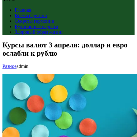
Главная
Время с детьми
Секреты гармонии
Кулинарные радости
Здоровый образ жизни
Курсы валют 3 апреля: доллар и евро
ослабли к рублю
Разное
admin