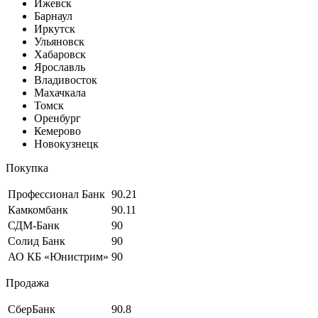
Ижевск
Барнаул
Иркутск
Ульяновск
Хабаровск
Ярославль
Владивосток
Махачкала
Томск
Оренбург
Кемерово
Новокузнецк
Покупка
Профессионал Банк
90.21
Камкомбанк
90.11
СДМ-Банк
90
Солид Банк
90
АО КБ «Юнистрим»
90
Продажа
СберБанк
90.8