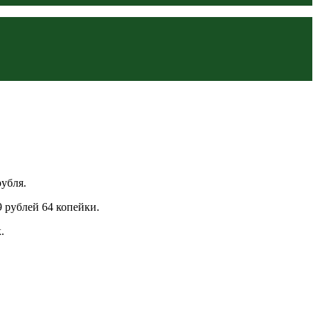
убля.
9 рублей 64 копейки.
.