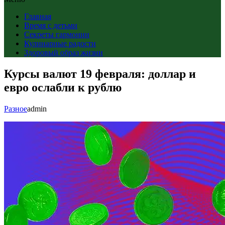
Главная
Время с детьми
Секреты гармонии
Кулинарные радости
Здоровый образ жизни
Курсы валют 19 февраля: доллар и
евро ослабли к рублю
Разное
admin