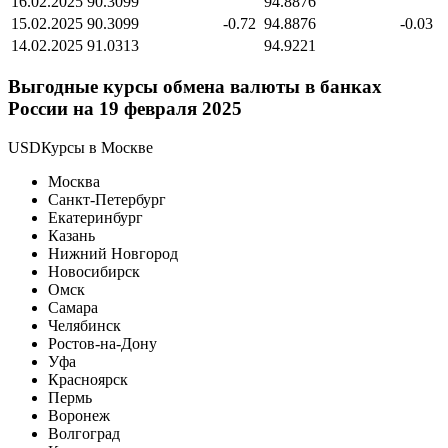
16.02.2025
90.3099
94.8876
15.02.2025
90.3099
-0.72
94.8876
-0.03
14.02.2025
91.0313
94.9221
Выгодные курсы обмена валюты в банках
России на 19 февраля 2025
USDКурсы в Москве
Москва
Санкт-Петербург
Екатеринбург
Казань
Нижний Новгород
Новосибирск
Омск
Самара
Челябинск
Ростов-на-Дону
Уфа
Красноярск
Пермь
Воронеж
Волгоград