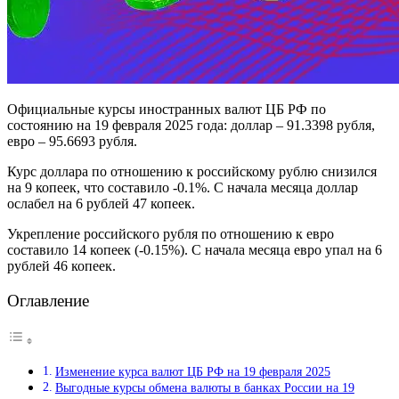
Официальные курсы иностранных валют ЦБ РФ по
состоянию на 19 февраля 2025 года: доллар – 91.3398 рубля,
евро – 95.6693 рубля.
Курс доллара по отношению к российскому рублю снизился
на 9 копеек, что составило -0.1%. С начала месяца доллар
ослабел на 6 рублей 47 копеек.
Укрепление российского рубля по отношению к евро
составило 14 копеек (-0.15%). С начала месяца евро упал на 6
рублей 46 копеек.
Оглавление
Изменение курса валют ЦБ РФ на 19 февраля 2025
Выгодные курсы обмена валюты в банках России на 19