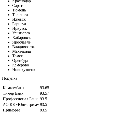
Краснодар
Саратов
Тюмень
Тольятти
Ижевск
Барнаул
Иркутск
Ульяновск
Хабаровск
Ярославль
Владивосток
Махачкала
Томск
Оренбург
Кемерово
Новокузнецк
Покупка
Камкомбанк
93.65
Тимер Банк
93.57
Профессионал Банк
93.51
АО КБ «Юнистрим»
93.5
Приморье
93.5