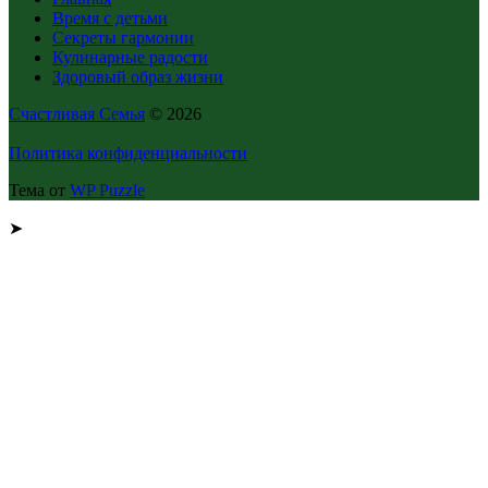
Время с детьми
Секреты гармонии
Кулинарные радости
Здоровый образ жизни
Счастливая Семья
© 2026
Политика конфиденциальности
Тема от
WP Puzzle
➤