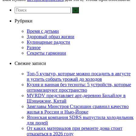
Рубрики
Время с детьми
Здоровый образ жизни
Кулинарные радости
Разное
Секреты гармонии
Свежие записи
Топ-5 культур, которые можно посадить в августе
и успеть собрать урожай до холодов
Кухня и ванная без тесноты: 5 устройств, которые
оптимизируют пространство
MVRDV представляет арт-деревню Бихайлоу в
Шэньчжэне, Китай
Замглавы Минстроя Стасишин сравнил качество
жилья в России и Нью-Йорке
Японская компания SDRS выпустила холодильник
для людей
От каких материалов при ремонте дома стоит
отказаться в 2026 году