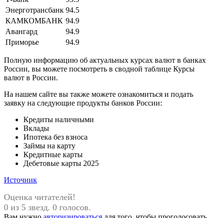
Энерготрансбанк
94.5
КАМКОМБАНК
94.9
Авангард
94.9
Приморье
94.9
Полную информацию об актуальных курсах валют в банках
России, вы можете посмотреть в сводной таблице Курсы
валют в России.
На нашем сайте вы также можете ознакомиться и подать
заявку на следующие продукты банков России:
Кредиты наличными
Вклады
Ипотека без взноса
Займы на карту
Кредитные карты
Дебетовые карты 2025
Источник
Оценка читателей!
0 из 5 звезд. 0 голосов.
Вам нужно
авторизироваться
для того, чтобы проголосовать.