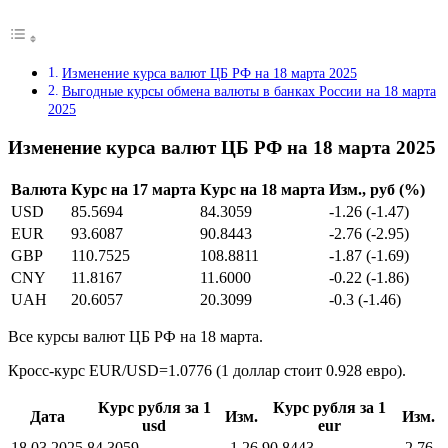
Изменение курса валют ЦБ РФ на 18 марта 2025
Выгодные курсы обмена валюты в банках России на 18 марта
2025
Изменение курса валют ЦБ РФ на 18 марта 2025
Валюта
Курс на 17 марта
Курс на 18 марта
Изм., руб (%)
USD
85.5694
84.3059
-1.26 (-1.47)
EUR
93.6087
90.8443
-2.76 (-2.95)
GBP
110.7525
108.8811
-1.87 (-1.69)
CNY
11.8167
11.6000
-0.22 (-1.86)
UAH
20.6057
20.3099
-0.3 (-1.46)
Все курсы валют ЦБ РФ на 18 марта.
Кросс-курс EUR/USD=1.0776 (1 доллар стоит 0.928 евро).
Курс рубля за 1
Курс рубля за 1
Дата
Изм.
Изм.
usd
eur
18.03.2025
84.3059
-1.26
90.8443
-2.76