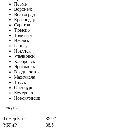
Пермь
Воронеж
Волгоград
Краснодар
Саратов
Тюмень
Тольятти
Ижевск
Барнаул
Иркутск
Ульяновск
Хабаровск
Ярославль
Владивосток
Махачкала
Томск
Оренбург
Кемерово
Новокузнецк
Покупка
Тимер Банк
86.97
УБРиР
86.5