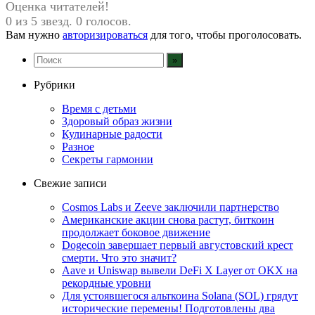
Оценка читателей!
0 из 5 звезд. 0 голосов.
Вам нужно
авторизироваться
для того, чтобы проголосовать.
Рубрики
Время с детьми
Здоровый образ жизни
Кулинарные радости
Разное
Секреты гармонии
Свежие записи
Cosmos Labs и Zeeve заключили партнерство
Американские акции снова растут, биткоин
продолжает боковое движение
Dogecoin завершает первый августовский крест
смерти. Что это значит?
Aave и Uniswap вывели DeFi X Layer от OKX на
рекордные уровни
Для устоявшегося альткоина Solana (SOL) грядут
исторические перемены! Подготовлены два