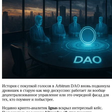
История с покупкой голосов в Arbitrum DAO вновь подкинула
дровишек в старую как мир дискуссию: работает ли вообще
децентрализованное управление или это очередной фасад для
тех, кто поумнее и побыстрее.
Недавно крипто-аналитик
Ignas
вскрыл интересный кейс.