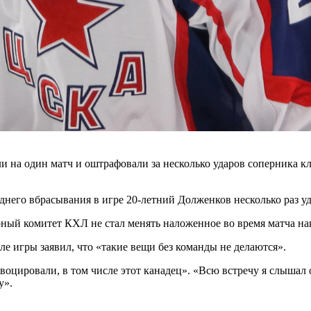
 один матч и оштрафовали за несколько ударов соперника клю
днего вбрасывания в игре 20-летний Долженков несколько раз 
й комитет КХЛ не стал менять наложенное во время матча нака
 игры заявил, что «такие вещи без команды не делаются».
овоцировали, в том числе этот канадец». «Всю встречу я слышал
у».