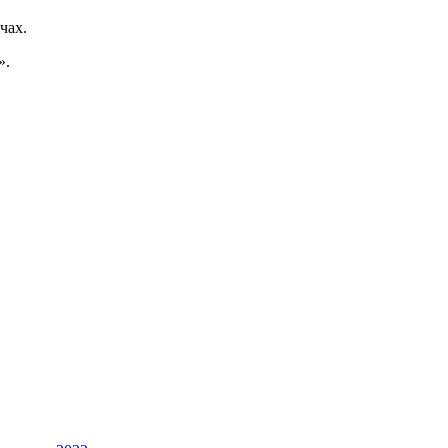
чах.
».