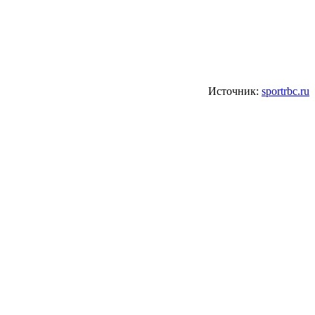
Источник:
sportrbc.ru