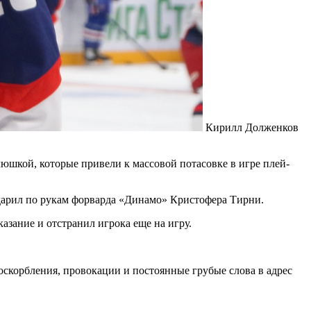
Кирилл Долженков
шкой, которые привели к массовой потасовке в игре плей-
ударил по рукам форварда «Динамо» Кристофера Тирни.
зание и отстранил игрока еще на игру.
 оскорбления, провокации и постоянные грубые слова в адрес