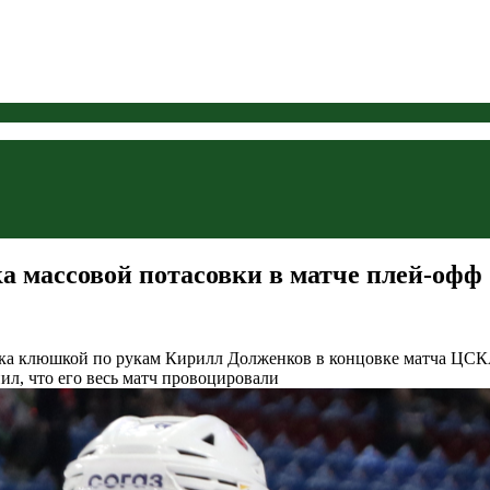
 массовой потасовки в матче плей-офф 
ика клюшкой по рукам
Кирилл Долженков в концовке матча ЦСКА
нил, что его весь матч провоцировали