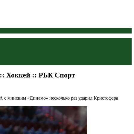
:: Хоккей :: РБК Спорт
 с минским «Динамо» несколько раз ударил Кристофера