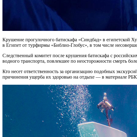
Крушение прогулочного батискафа «Синдбад» в египетской Хур
в Египет от турфирмы «Библио-Глобус», в том числе несоверш
Следственный комитет после крушения батискафа с российским
водного транспорта, повлекшее по неосторожности смерть бол
Кто несет ответственность за организацию подобных экскурсий
причинения ущерба их здоровью на отдыхе — в материале РБК