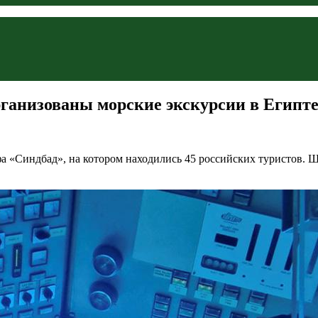
ганизованы морские экскурсии в Египт
 «Синдбад», на котором находились 45 российских туристов. Ше