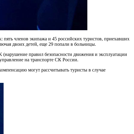
к: пять членов экипажа и 45 российских туристов, приехавших
лючая двоих детей, еще 29 попали в больницы.
УК (нарушение правил безопасности движения и эксплуатации
 управление на транспорте СК России.
 компенсацию могут рассчитывать туристы в случае