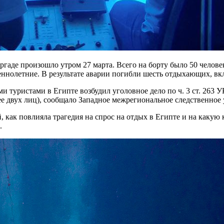
гаде произошло утром 27 марта. Всего на борту было 50 челове
еннолетние. В результате аварии погибли шесть отдыхающих, вк
и туристами в Египте возбудил уголовное дело по ч. 3 ст. 263 
ее двух лиц), сообщало Западное межрегиональное следственное
, как повлияла трагедия на спрос на отдых в Египте и на какую
.