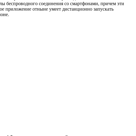
олы беспроводного соединения со смартфонами, причем эти
ное приложение отныне умеет дистанционно запускать
лоне.