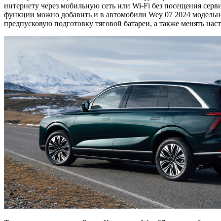
интернету через мобильную сеть или Wi-Fi без посещения сер
функции можно добавить и в автомобили Wey 07 2024 модельн
предпусковую подготовку тяговой батареи, а также менять на