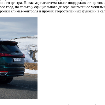
висного центра. Новая медиасистема также поддерживает проток
ого года, но только у официального дилера. Фирменное мобиль
стройки климат-контроля и прочих второстепенных функций в са