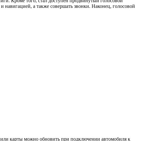
иги. Кроме того, стал доступен продвинутый голосовой
и навигацией, а также совершать звонки. Наконец, голосовой
 или карты можно обновить при подключении автомобиля к