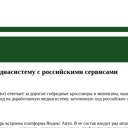
диасистему с российскими сервисами
tor) отвечает за дорогие гибридные кроссоверы и минивэны, в
ход на доработанную медиасистему, заточенную под российские
ерь встроена платформа Яндекс Авто. В ее состав входит ряд ш