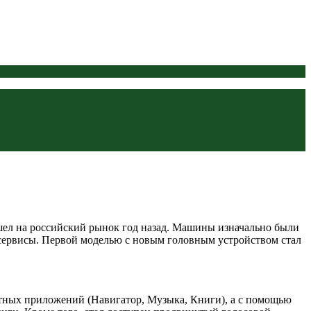
ышел на российский рынок год назад. Машины изначально были
 сервисы. Первой моделью с новым головным устройством стал
татных приложений (Навигатор, Музыка, Книги), а с помощью