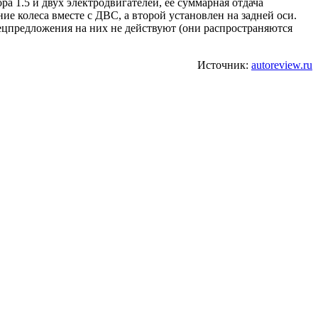
а 1.5 и двух электродвигателей, ее суммарная отдача
е колеса вместе с ДВС, а второй установлен на задней оси.
пецпредложения на них не действуют (они распространяются
Источник:
autoreview.ru