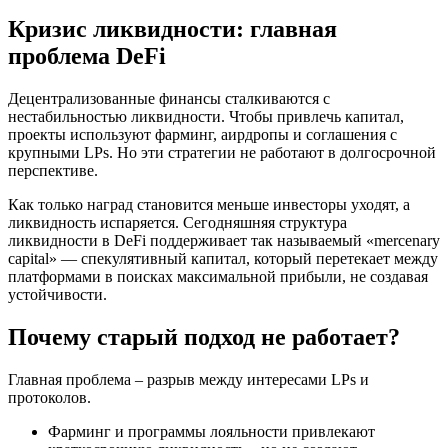
Кризис ликвидности: главная
проблема DeFi
Децентрализованные финансы сталкиваются с
нестабильностью ликвидности. Чтобы привлечь капитал,
проекты используют фарминг, аирдропы и соглашения с
крупными LPs. Но эти стратегии не работают в долгосрочной
перспективе.
Как только наград становится меньше инвесторы уходят, а
ликвидность испаряется. Сегодняшняя структура
ликвидности в DeFi поддерживает так называемый «mercenary
capital» — спекулятивный капитал, который перетекает между
платформами в поисках максимальной прибыли, не создавая
устойчивости.
Почему старый подход не работает?
Главная проблема – разрыв между интересами LPs и
протоколов.
Фарминг и программы лояльности привлекают