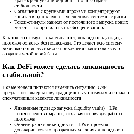
краткосрочную ликвидность – но не создают
стабильности.
Соглашения с крупными игроками концентрируют
капитал в одних руках – увеличивая системные риски.
Токен-стимулы зависят от постоянного выпуска новых
монет – что приводит к их обесцениванию.
Как только стимулы заканчиваются, ликвидность уходит, а
протокол остается без поддержки. Это делает всю систему
зависимой от агрессивного привлечения капитала вместо
создания устойчивой базы.
Как DeFi может сделать ликвидность
стабильной?
Новые модели пытаются изменить ситуацию. Они
предлагают альтернативу традиционным стимулам и снижают
спекулятивный характер ликвидности.
Ликвидные пулы до запуска (liquidity vaults) – LPs
вносят средства заранее, создавая основу для работы
протокола.
Ончейн-рынки ликвидности – LPs и проекты
договариваются о прозрачных условиях ликвидности