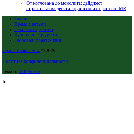
От котлована до монолита: дайджест
строительства девяти крупнейших проектов MR
Главная
Время с детьми
Секреты гармонии
Кулинарные радости
Здоровый образ жизни
Счастливая Семья
© 2026
Политика конфиденциальности
Тема от
WP Puzzle
➤