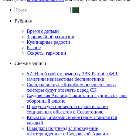
Рубрики
Время с детьми
Здоровый образ жизни
Кулинарные радости
Разное
Секреты гармонии
Свежие записи
SZ: Над базой по ремонту ЗРК Patriot в ФРГ
заметили неизвестные беспилотники
Скандал вокруг «Колобка» перешел черту:
хейтеры будут отвечать перед СК
Саудовская Аравия, Пакистан и Турция создали
оборонный альянс
Прокуратура проверила строительство
социальных объектов в Севастополе
Крым под атаками: волонтером становится
каждый
Швыдкой подтвердил проведение
«Интервидения» в Саудовской Аравии