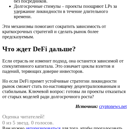
без посредников.
Долгосрочные стимулы – проекты поощряют LPs за
удержание ликвидности в течение длительного
времени.
Эти механизмы помогают сократить зависимость от
краткосрочных стратегий и сделать рынок более
предсказуемым.
Что ждет DeFi дальше?
Если отрасль не изменит подход, она останется зависимой от
спекулятивного капитала. Это означает циклы взлетов и
падений, теряющих доверие инвесторов.
Но если DeFi примет устойчивые стратегии ликвидности
рынок сможет стать по-настоящему децентрализованным и
стабильным. Ключевой вопрос: готовы ли проекты отказаться
от старых моделей ради долгосрочного роста?
Источник:
cryptonews.net
Оценка читателей!
0 из 5 звезд. 0 голосов.
Вам нужно
авторизироваться
для того, чтобы проголосовать.