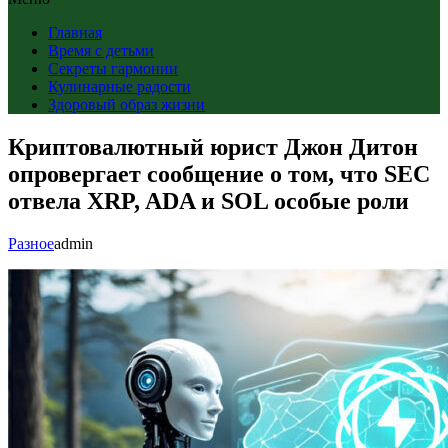
Главная
Время с детьми
Секреты гармонии
Кулинарные радости
Здоровый образ жизни
Криптовалютный юрист Джон Дитон
опровергает сообщение о том, что SEC
отвела XRP, ADA и SOL особые роли
Разное
admin