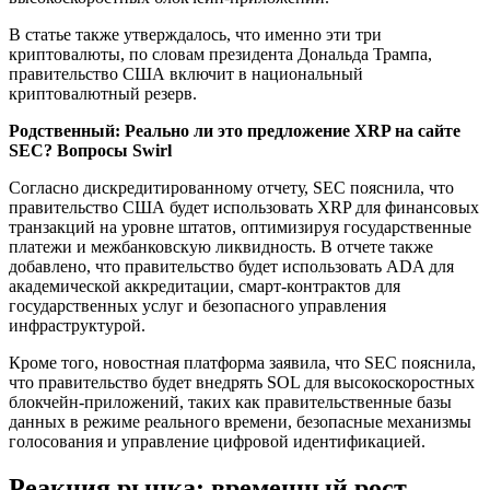
В статье также утверждалось, что именно эти три
криптовалюты, по словам президента Дональда Трампа,
правительство США включит в национальный
криптовалютный резерв.
Родственный:
Реально ли это предложение XRP на сайте
SEC? Вопросы Swirl
Согласно дискредитированному отчету, SEC пояснила, что
правительство США будет использовать XRP для финансовых
транзакций на уровне штатов, оптимизируя государственные
платежи и межбанковскую ликвидность. В отчете также
добавлено, что правительство будет использовать ADA для
академической аккредитации, смарт-контрактов для
государственных услуг и безопасного управления
инфраструктурой.
Кроме того, новостная платформа заявила, что SEC пояснила,
что правительство будет внедрять SOL для высокоскоростных
блокчейн-приложений, таких как правительственные базы
данных в режиме реального времени, безопасные механизмы
голосования и управление цифровой идентификацией.
Реакция рынка: временный рост,