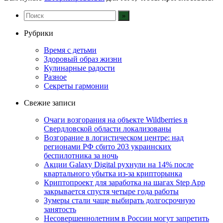
Рубрики
Время с детьми
Здоровый образ жизни
Кулинарные радости
Разное
Секреты гармонии
Свежие записи
Очаги возгорания на объекте Wildberries в
Свердловской области локализованы
Возгорание в логистическом центре: над
регионами РФ сбито 203 украинских
беспилотника за ночь
Акции Galaxy Digital рухнули на 14% после
квартального убытка из-за крипторынка
Криптопроект для заработка на шагах Step App
закрывается спустя четыре года работы
Зумеры стали чаще выбирать долгосрочную
занятость
Несовершеннолетним в России могут запретить