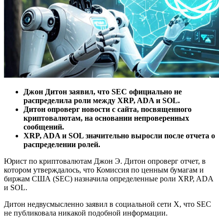
Джон Дитон заявил, что SEC официально не
распределила роли между XRP, ADA и SOL.
Дитон опроверг новости с сайта, посвященного
криптовалютам, на основании непроверенных
сообщений.
XRP, ADA и SOL значительно выросли после отчета о
распределении ролей.
Юрист по криптовалютам Джон Э. Дитон опроверг отчет, в
котором утверждалось, что Комиссия по ценным бумагам и
биржам США (SEC) назначила определенные роли XRP, ADA
и SOL.
Дитон недвусмысленно заявил в социальной сети X, что SEC
не публиковала никакой подобной информации.