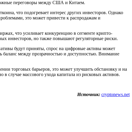
зможные переговоры между США и Китаем.
коина, что подогревает интерес других инвесторов. Однако
проблемами, это может привести к распродажам и
иржах, что усиливает конкуренцию в сегменте крипто-
вых инвесторов, но также повышают регуляторные риски.
ативы будут приняты, спрос на цифровые активы может
ить баланс между прозрачностью и доступностью. Внимание
ении торговых барьеров, это может улучшить обстановку и на
 в случае массового ухода капитала из рисковых активов.
Источник:
cryptonews.net