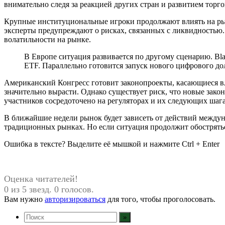
внимательно следя за реакцией других стран и развитием то
Крупные институциональные игроки продолжают влиять на рыно
эксперты предупреждают о рисках, связанных с ликвидностью.
волатильности на рынке.
В Европе ситуация развивается по другому сценарию. Bl
ETF. Параллельно готовится запуск нового цифрового д
Американский Конгресс готовит законопроекты, касающиеся в
значительно вырасти. Однако существует риск, что новые зак
участников сосредоточено на регуляторах и их следующих шага
В ближайшие недели рынок будет зависеть от действий междун
традиционных рынках. Но если ситуация продолжит обостряться
Ошибка в тексте? Выделите её мышкой и нажмите Ctrl + Enter
Оценка читателей!
0 из 5 звезд. 0 голосов.
Вам нужно
авторизироваться
для того, чтобы проголосовать.