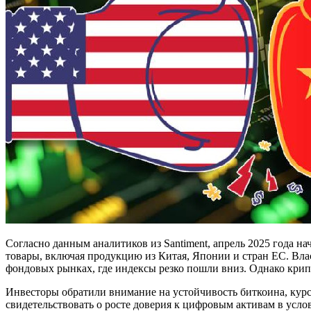
Согласно данным аналитиков из Santiment, апрель 2025 года 
товары, включая продукцию из Китая, Японии и стран ЕС. Вл
фондовых рынках, где индексы резко пошли вниз. Однако кри
Инвесторы обратили внимание на устойчивость биткоина, курс
свидетельствовать о росте доверия к цифровым активам в усл