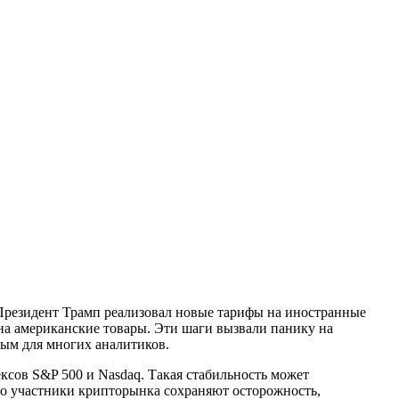
 Президент Трамп реализовал новые тарифы на иностранные
а американские товары. Эти шаги вызвали панику на
ным для многих аналитиков.
ксов S&P 500 и Nasdaq. Такая стабильность может
то участники крипторынка сохраняют осторожность,