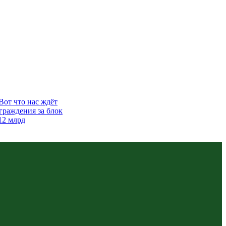
Вот что нас ждёт
граждения за блок
12 млрд