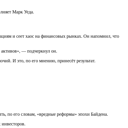
лняет Марк Уеда.
ациям и сеет хаос на финансовых рынках. Он напомнил, что
 активов», — подчеркнул он.
чий. И это, по его мнению, принесёт результат.
ть, по его словам, «вредные реформы» эпохи Байдена.
 инвесторов.