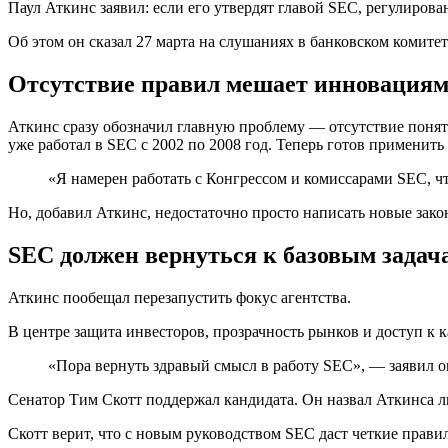
Паул Аткинс заявил: если его утвердят главой SEC, регулиро
Об этом он сказал 27 марта на слушаниях в банковском комит
Отсутствие правил мешает инновация
Аткинс сразу обозначил главную проблему — отсутствие понят
уже работал в SEC с 2002 по 2008 год. Теперь готов применит
«Я намерен работать с Конгрессом и комиссарами SEC, 
Но, добавил Аткинс, недостаточно просто написать новые закон
SEC должен вернуться к базовым задач
Аткинс пообещал перезапустить фокус агентства.
В центре защита инвесторов, прозрачность рынков и доступ к к
«Пора вернуть здравый смысл в работу SEC», — заявил о
Сенатор Тим Скотт поддержал кандидата. Он назвал Аткинса ли
Скотт верит, что с новым руководством SEC даст четкие прав