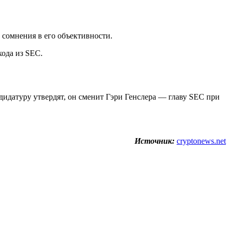
 сомнения в его объективности.
хода из SEC.
дидатуру утвердят, он сменит Гэри Генслера — главу SEC при
Источник:
cryptonews.net