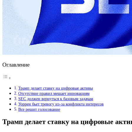
Оглавление
Трамп делает ставку на цифровые активы
Отсутствие правил мешает инновациям
SEC должен вернуться к базовым задачам
Уоррен бьет тревогу из-за конфликта интересов
Все решит голосование
Трамп делает ставку на цифровые акт