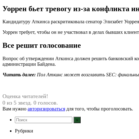
Уоррен бьет тревогу из-за конфликта и
Кандидатуру Аткинса раскритиковала сенатор Элизабет Уоррен
Уоррен требует, чтобы он не участвовал в делах бывших клиен
Все решит голосование
Вопрос об утверждении Аткинса должен решить банковский коми
администрации Байдена.
Читать далее:
Пол Аткинс может возглавить SEC: финальный
Оценка читателей!
0 из 5 звезд. 0 голосов.
Вам нужно
авторизироваться
для того, чтобы проголосовать.
Рубрики