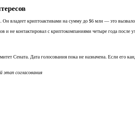
нтересов
. Он владеет криптоактивами на сумму до $6 млн — это вызвало
тов и не контактировал с криптокомпаниями четыре года после у
тет Сената. Дата голосования пока не назначена. Если его кан
 этап согласования