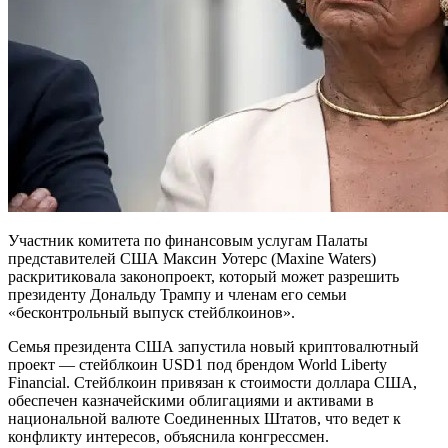
Участник комитета по финансовым услугам Палаты
представителей США Максин Уотерс (Maxine Waters)
раскритиковала законопроект, который может разрешить
президенту Дональду Трампу и членам его семьи
«бесконтрольный выпуск стейблкоинов».
Семья президента США запустила новый криптовалютный
проект — стейблкоин USD1 под брендом World Liberty
Financial. Стейблкоин привязан к стоимости доллара США,
обеспечен казначейскими облигациями и активами в
национальной валюте Соединенных Штатов, что ведет к
конфликту интересов, объяснила конгрессмен.