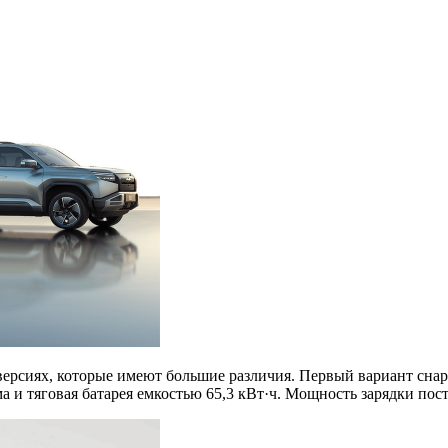
 версиях, которые имеют большие различия. Первый вариант сна
ма и тяговая батарея емкостью 65,3 кВт·ч. Мощность зарядки пос