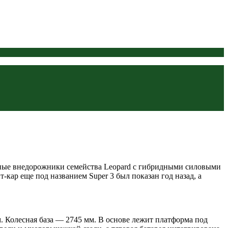
мные внедорожники семейства Leopard с гибридными силовыми
кар еще под названием Super 3 был показан год назад, а
. Колесная база — 2745 мм. В основе лежит платформа под