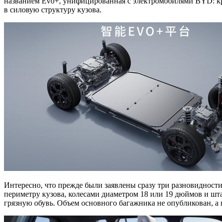
названием Evo+, унифицированная с электромобилями BYD: кро
в силовую структуру кузова.
Интересно, что прежде были заявлены сразу три разновидност
периметру кузова, колесами диаметром 18 или 19 дюймов и шта
грязную обувь. Объем основного багажника не опубликован, а