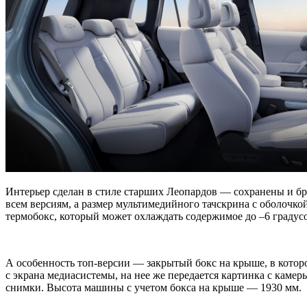
Интерьер сделан в стиле старших Леопардов — сохранены и б
всем версиям, а размер мультимедийного тачскрина с оболочкой
термобокс, который может охлаждать содержимое до –6 градусо
А особенность топ-версии — закрытый бокс на крыше, в которо
с экрана медиасистемы, на нее же передается картинка с каме
снимки. Высота машины с учетом бокса на крыше — 1930 мм.