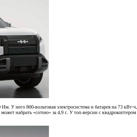
Нм. У него 800-вольтовая электросистема и батарея на 73 кВт·
может набрать «сотню» за 4,9 с. У топ-версии с квадрокоптером 