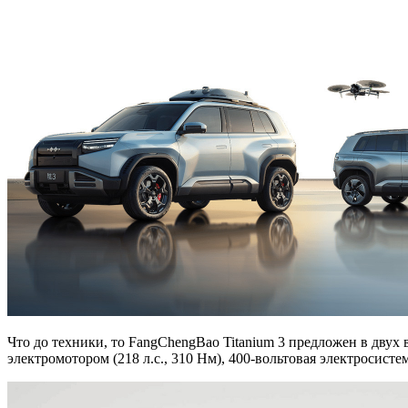
Что до техники, то FangChengBao Titanium 3 предложен в двух
электромотором (218 л.с., 310 Нм), 400-вольтовая электросисте