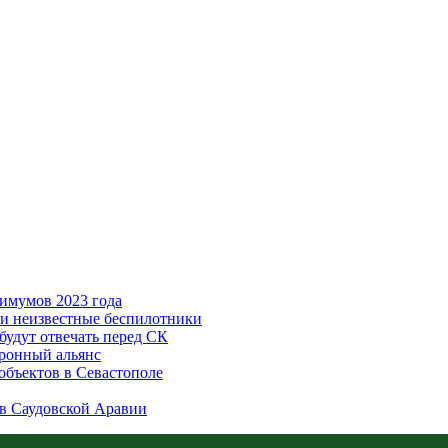
имумов 2023 года
или неизвестные беспилотники
будут отвечать перед СК
оронный альянс
объектов в Севастополе
в Саудовской Аравии