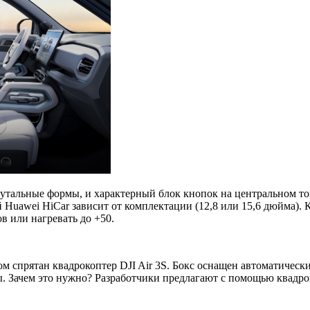
рутальные формы, и характерный блок кнопок на центральном т
 Huawei HiCar зависит от комплектации (12,8 или 15,6 дюйма). 
в или нагревать до +50.
м спрятан квадрокоптер DJI Air 3S. Бокс оснащен автоматическ
ры. Зачем это нужно? Разработчики предлагают с помощью квадр