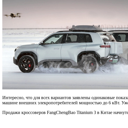
Интересно, что для всех вариантов заявлены одинаковые показ
машине внешних элекропотребителей мощностью до 6 кВт. Уже в
Продажи кроссоверов FangChengBao Titanium 3 в Китае начнутс