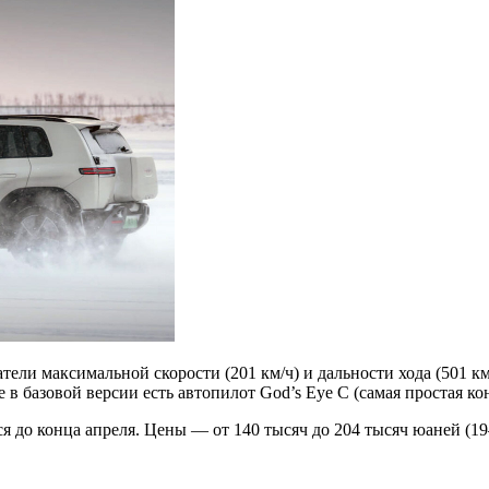
атели максимальной скорости (201 км/ч) и дальности хода (501
 базовой версии есть автопилот God’s Eye C (самая простая кон
я до конца апреля. Цены — от 140 тысяч до 204 тысяч юаней (1