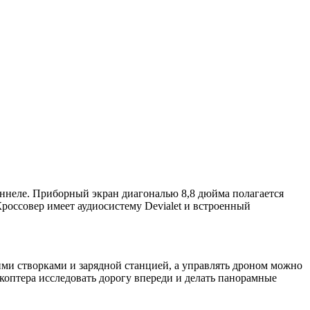
оннеле. Приборный экран диагональю 8,8 дюйма полагается
Кроссовер имеет аудиосистему Devialet и встроенный
ими створками и зарядной станцией, а управлять дроном можно
окоптера исследовать дорогу впереди и делать панорамные