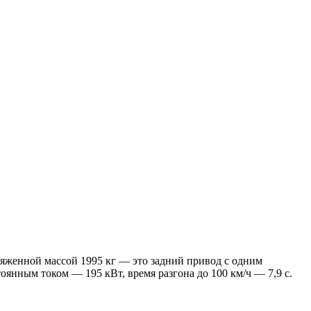
ряженной массой 1995 кг — это задний привод с одним
тоянным током — 195 кВт, время разгона до 100 км/ч — 7,9 с.