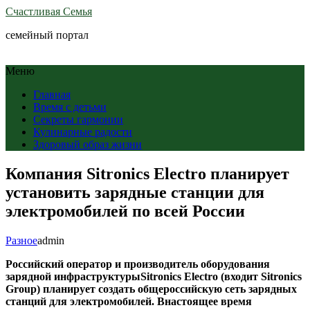
Счастливая Семья
семейный портал
Меню
Главная
Время с детьми
Секреты гармонии
Кулинарные радости
Здоровый образ жизни
Компания Sitronics Electro планирует
установить зарядные станции для
электромобилей по всей России
Разное
admin
Р
оссийский оператор и производитель оборудования
зарядной инфраструктуры
Sitronics Electro (входит Sitronics
Group) планирует создать общероссийскую сеть зарядных
станций для электромобилей. Внастоящее время