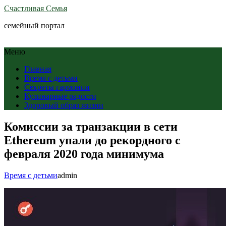
Счастливая Семья
семейный портал
Меню
Главная
Время с детьми
Секреты гармонии
Кулинарные радости
Здоровый образ жизни
Комиссии за транзакции в сети
Ethereum упали до рекордного с
февраля 2020 года минимума
Время с детьми
admin