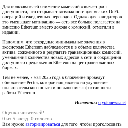
Для пользователей снижение комиссий означает рост
доступности, что открывает возможности для мелких DeFi-
операций и ежедневных переводов. Однако для валидаторов
это уменьшает мотивацию — сеть все больше полагается на
эмиссию Ethereum вместо дохода с комиссий, отметили в
издании.
Напомним, что рекордные минимальные значения в
экосистеме Ethereum наблюдаются и в объеме количества
актива, сожженного в результате транзакционных комиссий,
уменьшения количества новых адресов в сети и сокращения
доступного предложения Ethereum на централизованных
биржах.
Тем не менее, 7 мая 2025 года в блокчейне проведут
обновление Pectra, которое направлено на улучшение
пользовательского опыта и повышение эффективности
работы Ethereum.
Источник:
cryptonews.net
Оценка читателей!
0 из 5 звезд. 0 голосов.
Вам нужно
авторизироваться
для того, чтобы проголосовать.