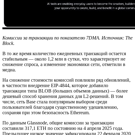
Комиссии за транзакции по показателю 7DMA. Источник:
The
Block
.
В то же время количество ежедневных транзакций остается
стабильным — около 1,2 млн в сутки, что характеризует не
снижение спроса, а изменение экономики сети, отметили в
медиа.
На снижение стоимости комиссий повлияли ряд обновлений,
в частности внедрение EIP-4844, которое добавило
транзакции типа BLOB (больших объемов данных) — более
дешевый способ хранения данных для L2-решений. В том
числе, сеть Base стала популярным выбором среди
пользователей благодаря существенному удешевлению,
сохраняя при этом безопасность Ethereum.
По данным Glassnode, общие комиссии за транзакции
составили 317,1 ETH по состоянию на 4 апреля 2025 года.
Предыдущее низкое значение зафиксировали 22 февраля 2020