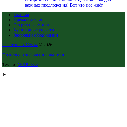
важных предложения! Вот что нас ждёт
Главная
Время с детьми
Секреты гармонии
Кулинарные радости
Здоровый образ жизни
Счастливая Семья
© 2026
Политика конфиденциальности
Тема от
WP Puzzle
➤