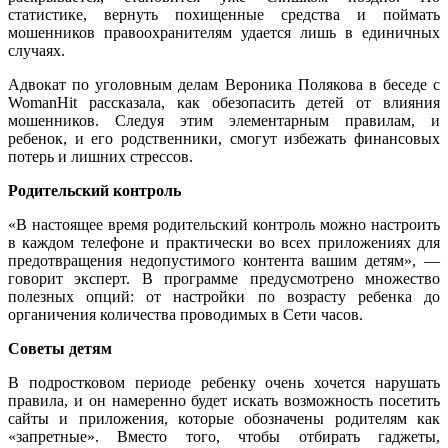
статистике, вернуть похищенные средства и поймать
мошенников правоохранителям удается лишь в единичных
случаях.
Адвокат по уголовным делам Вероника Полякова в беседе с
WomanHit рассказала, как обезопасить детей от влияния
мошенников. Следуя этим элементарным правилам, и
ребенок, и его родственники, смогут избежать финансовых
потерь и лишних стрессов.
Родительский контроль
«В настоящее время родительский контроль можно настроить
в каждом телефоне и практически во всех приложениях для
предотвращения недопустимого контента вашим детям», —
говорит эксперт. В программе предусмотрено множество
полезных опций: от настройки по возрасту ребенка до
органичения количества проводимых в Сети часов.
Советы детям
В подростковом периоде ребенку очень хочется нарушать
правила, и он намеренно будет искать возможность посетить
сайты и приложения, которые обозначены родителям как
«запретные». Вместо того, чтобы отбирать гаджеты,