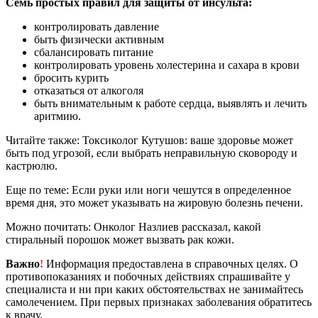
Семь простых правил для защиты от инсульта:
контролировать давление
быть физически активным
сбалансировать питание
контролировать уровень холестерина и сахара в крови
бросить курить
отказаться от алкоголя
быть внимательным к работе сердца, выявлять и лечить
аритмию.
Читайте также: Токсиколог Кутушов: ваше здоровье может
быть под угрозой, если выбрать неправильную сковороду и
кастрюлю.
Еще по теме: Если руки или ноги чешутся в определенное
время дня, это может указывать на жировую болезнь печени.
Можно почитать: Онколог Назлиев рассказал, какой
стиральный порошок может вызвать рак кожи.
Важно
!
Информация предоставлена в справочных целях. О
противопоказаниях и побочных действиях спрашивайте у
специалиста и ни при каких обстоятельствах не занимайтесь
самолечением. При первых признаках заболевания обратитесь
к врачу.