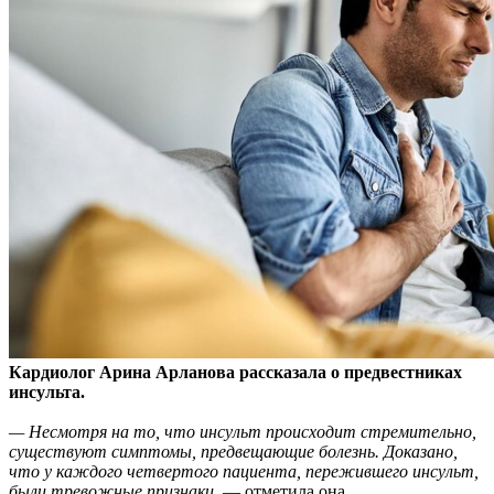
Кардиолог Арина Арланова рассказала о предвестниках
инсульта.
— Несмотря на то, что инсульт происходит стремительно,
существуют симптомы, предвещающие болезнь. Доказано,
что у каждого четвертого пациента, пережившего инсульт,
были тревожные признаки,
— отметила она.