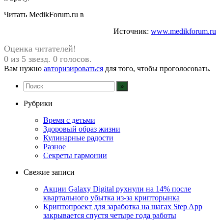
Читать MedikForum.ru в
Источник:
www.medikforum.ru
Оценка читателей!
0 из 5 звезд. 0 голосов.
Вам нужно
авторизироваться
для того, чтобы проголосовать.
Рубрики
Время с детьми
Здоровый образ жизни
Кулинарные радости
Разное
Секреты гармонии
Свежие записи
Акции Galaxy Digital рухнули на 14% после
квартального убытка из-за крипторынка
Криптопроект для заработка на шагах Step App
закрывается спустя четыре года работы