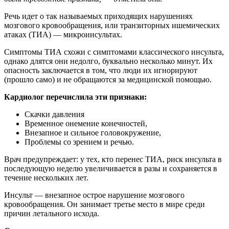
Речь идет о так называемых приходящих нарушениях
мозгового кровообращения, или транзиторных ишемических
атаках (ТИА) — микроинсультах.
Симптомы ТИА схожи с симптомами классического инсульта,
однако длятся они недолго, буквально несколько минут. Их
опасность заключается в том, что люди их игнорируют
(прошло само) и не обращаются за медицинской помощью.
Кардиолог перечислила эти признаки:
Скачки давления
Временное онемение конечностей,
Внезапное и сильное головокружение,
Проблемы со зрением и речью.
Врач предупреждает: у тех, кто перенес ТИА, риск инсульта в
последующую неделю увеличивается в разы и сохраняется в
течение нескольких лет.
Инсульт — внезапное острое нарушение мозгового
кровообращения. Он занимает третье место в мире среди
причин летального исхода.