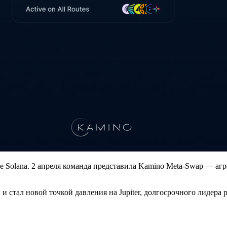
е Solana. 2 апреля команда представила Kamino Meta-Swap — агр
 стал новой точкой давления на Jupiter, долгосрочного лидера 