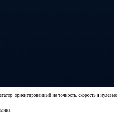
егатор, ориентированный на точность, скорость и нулевые
рынка.