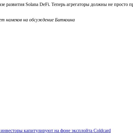
фазе развития Solana DeFi. Теперь агрегаторы должны не просто
дет намеков на обсуждение Биткоина
инвесторы капитулируют на фоне эксплойта Coldcard