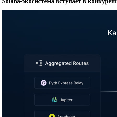
Solana-экосистема вступает в конкуре