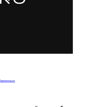
обменниках