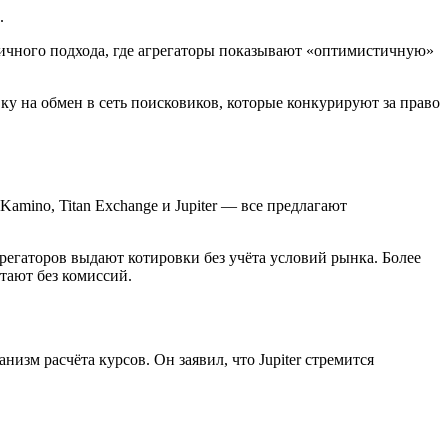
.
ипичного подхода, где агрегаторы показывают «оптимистичную»
вку на обмен в сеть поисковиков, которые конкурируют за право
Kamino, Titan Exchange и Jupiter — все предлагают
грегаторов выдают котировки без учёта условий рынка. Более
отают без комиссий.
низм расчёта курсов. Он заявил, что Jupiter стремится