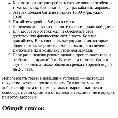
Как можно чаще употреблять свежие овощи: особенно
томаты, тыкву, баклажаны, огурцы, кабачки, морковь.
Завтрак должен быть не позднее 10.00 утра, ужин —
19.00.
Питайтесь дробно: 5-6 раз в сутки.
За неделю до чистки посидите на вегетарианской диете.
Для здорового оттока желчи обеспечьте себе
достаточную физическую активность. Больше
двигайтесь. Есть специальные упражнения, которые
облегчают выведение шлаков и токсинов из печени.
Включайте их в комплекс утренней зарядки.
Пару раз в неделю рекомендовано пропаривать тело и
особенно — правый бок. В этом вам помогут бани и
сауны, ванны, а также обычная грелка с горячей водой
на 2-3 часа.
Использовать травы в домашних условиях — настоящее
искусство, которое нужно освоить. Только так можно
добиться эффекта от применяемых отваров и настоев и
освободить свой организм от шлаков и токсинов, не навредив
при этом здоровью.
Общий список