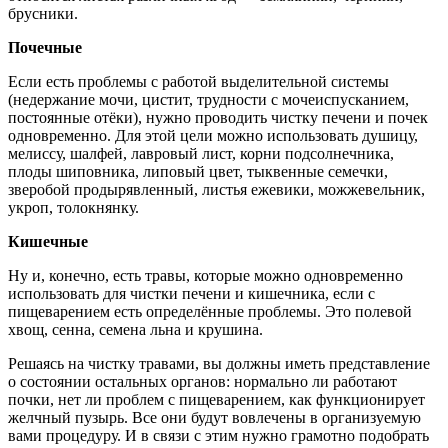
брусники.
Почечные
Если есть проблемы с работой выделительной системы
(недержание мочи, цистит, трудности с мочеиспусканием,
постоянные отёки), нужно проводить чистку печени и почек
одновременно. Для этой цели можно использовать душицу,
мелиссу, шалфей, лавровый лист, корни подсолнечника,
плоды шиповника, липовый цвет, тыквенные семечки,
зверобой продырявленный, листья ежевики, можжевельник,
укроп, толокнянку.
Кишечные
Ну и, конечно, есть травы, которые можно одновременно
использовать для чистки печени и кишечника, если с
пищеварением есть определённые проблемы. Это полевой
хвощ, сенна, семена льна и крушина.
Решаясь на чистку травами, вы должны иметь представление
о состоянии остальных органов: нормально ли работают
почки, нет ли проблем с пищеварением, как функционирует
желчный пузырь. Все они будут вовлечены в организуемую
вами процедуру. И в связи с этим нужно грамотно подобрать