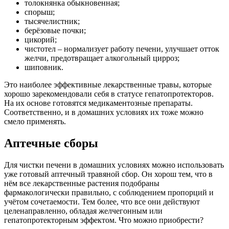
толокнянка обыкновенная;
спорыш;
тысячелистник;
берёзовые почки;
цикорий;
чистотел – нормализует работу печени, улучшает отток
желчи, предотвращает алкогольный цирроз;
шиповник.
Это наиболее эффективные лекарственные травы, которые
хорошо зарекомендовали себя в статусе гепатопротекторов.
На их основе готовятся медикаментозные препараты.
Соответственно, и в домашних условиях их тоже можно
смело применять.
Аптечные сборы
Для чистки печени в домашних условиях можно использовать
уже готовый аптечный травяной сбор. Он хорош тем, что в
нём все лекарственные растения подобраны
фармакологически правильно, с соблюдением пропорций и
учётом сочетаемости. Тем более, что все они действуют
целенаправленно, обладая желчегонным или
гепатопротекторным эффектом. Что можно приобрести?