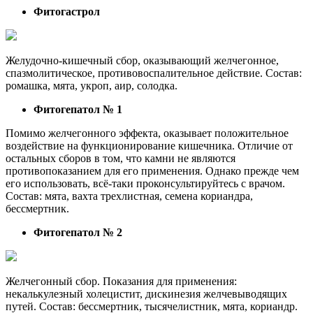
Фитогастрол
Желудочно-кишечный сбор, оказывающий желчегонное,
спазмолитическое, противовоспалительное действие. Состав:
ромашка, мята, укроп, аир, солодка.
Фитогепатол № 1
Помимо желчегонного эффекта, оказывает положительное
воздействие на функционирование кишечника. Отличие от
остальных сборов в том, что камни не являются
противопоказанием для его применения. Однако прежде чем
его использовать, всё-таки проконсультируйтесь с врачом.
Состав: мята, вахта трехлистная, семена кориандра,
бессмертник.
Фитогепатол № 2
Желчегонный сбор. Показания для применения:
некалькулезный холецистит, дискинезия желчевыводящих
путей. Состав: бессмертник, тысячелистник, мята, кориандр.