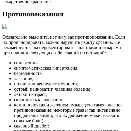
лекарственное растение.
Противопоказания
Обязательно выясните, нет ли у вас противопоказаний. Если
их проигнорировать, можно нарушить работу органов. Не
рекомендуется экспериментировать с настоями и отварами
при наличии следующих заболеваний и состояний:
гипертония;
симптоматическая гипертензия;
беременность;
лактация;
полиорганная недостаточность;
острый панкреатит, язвенная болезнь;
детский возраст;
склонность к аллергиям;
камни в почках и желчном пузыре (это самое опасное
противопоказание: некоторые травы так интенсивно
продвигают камни, что их движение может вызвать
сильные боли);
сахарный диабет;