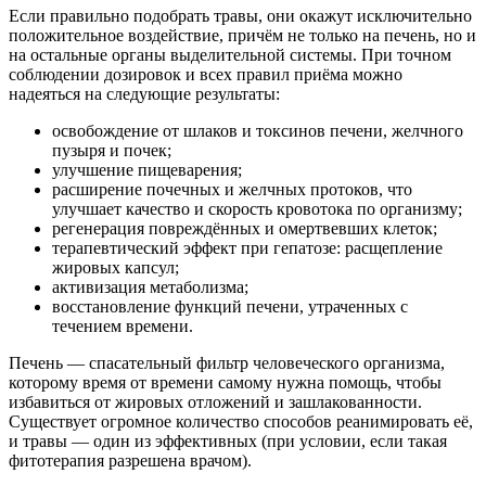
Если правильно подобрать травы, они окажут исключительно
положительное воздействие, причём не только на печень, но и
на остальные органы выделительной системы. При точном
соблюдении дозировок и всех правил приёма можно
надеяться на следующие результаты:
освобождение от шлаков и токсинов печени, желчного
пузыря и почек;
улучшение пищеварения;
расширение почечных и желчных протоков, что
улучшает качество и скорость кровотока по организму;
регенерация повреждённых и омертвевших клеток;
терапевтический эффект при гепатозе: расщепление
жировых капсул;
активизация метаболизма;
восстановление функций печени, утраченных с
течением времени.
Печень — спасательный фильтр человеческого организма,
которому время от времени самому нужна помощь, чтобы
избавиться от жировых отложений и зашлакованности.
Существует огромное количество способов реанимировать её,
и травы — один из эффективных (при условии, если такая
фитотерапия разрешена врачом).