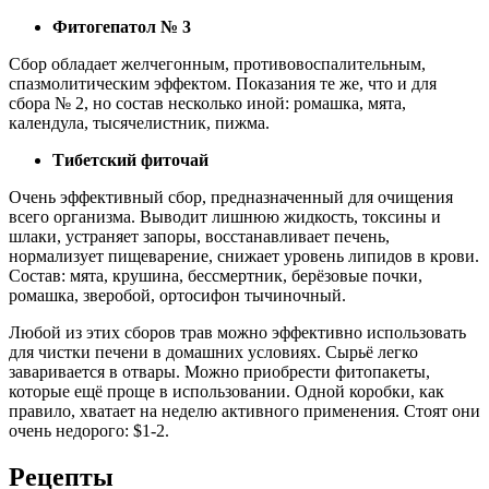
Фитогепатол № 3
Сбор обладает желчегонным, противовоспалительным,
спазмолитическим эффектом. Показания те же, что и для
сбора № 2, но состав несколько иной: ромашка, мята,
календула, тысячелистник, пижма.
Тибетский фиточай
Очень эффективный сбор, предназначенный для очищения
всего организма. Выводит лишнюю жидкость, токсины и
шлаки, устраняет запоры, восстанавливает печень,
нормализует пищеварение, снижает уровень липидов в крови.
Состав: мята, крушина, бессмертник, берёзовые почки,
ромашка, зверобой, ортосифон тычиночный.
Любой из этих сборов трав можно эффективно использовать
для чистки печени в домашних условиях. Сырьё легко
заваривается в отвары. Можно приобрести фитопакеты,
которые ещё проще в использовании. Одной коробки, как
правило, хватает на неделю активного применения. Стоят они
очень недорого: $1-2.
Рецепты