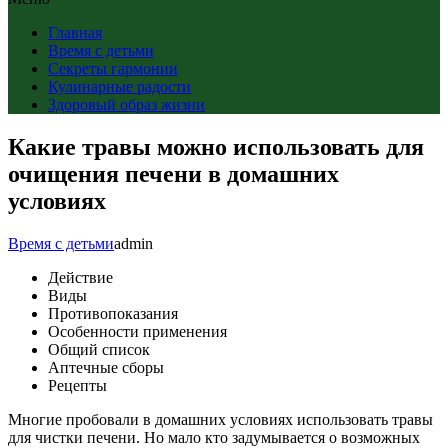
Главная
Время с детьми
Секреты гармонии
Кулинарные радости
Здоровый образ жизни
Какие травы можно использовать для
очищения печени в домашних
условиях
Время с детьми
admin
Действие
Виды
Противопоказания
Особенности применения
Общий список
Аптечные сборы
Рецепты
Многие пробовали в домашних условиях использовать травы
для чистки печени. Но мало кто задумывается о возможных