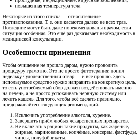
простудные, инфекционные, вирусные заболевания;
повышенная температура тела.
Некоторые из этого списка — относительные
противопоказания. Т. е. они касаются далеко не всех трав.
Последние могут быть даже порекомендованы врачом, если
ситуация особенная. Это ещё раз доказывает необходимость в
медицинской консультации.
Особенности применения
Чтобы очищение не прошло даром, нужно проводить
процедуру грамотно. Это не просто фитотерапия: попил
недельку чудодейственный отвар — и всё прошло. Здесь
используемое средство нужно направить на конкретную цель,
то есть употребляемый сбор должен воздействовать именно
на печень, а не просто успокаивать нервную систему или
лечить кашель. Для того, чтобы всё сделать правильно,
придерживайтесь следующих рекомендаций.
Исключить употребление алкоголя, курение.
Завершить приём любых лекарственных препаратов.
Не включать в рацион такие продукты, как жареные,
жирные, маринованные, копчёные, консервы, фастфуды,
чипсы, полуфабрикаты.