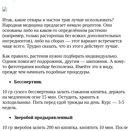
Итак, какие отвары и настои трав лучше использовать?
Народная медицина предлагает немало рецептов. Они
основаны либо на каком-то определённом растении
(например, только расторопша без всяких дополнительных
ингредиентов), либо на сборах — этот вариант встречается
чаще всего. Трудно сказать, что из этого действует лучше.
Как правило, растения нужно подбирать индивидуально.
Одним помогает подорожник, другим — шиповник. А кому-
то фитотерапия вообще бесполезна. Имейте это в виду,
прежде чем начинать подобные процедуры.
Бессмертник
10 гр сухого бессмертника залить стаканом кипятка, держать
на медленном огне 15 мин. Остудить, хранить в
холодильнике. Пить перед едой трижды на день. Курс — 3-5
недель.
Зверобой продырявленный
10 гр зверобоя залить 200 мл кипятка, кипятить 10 мин. После