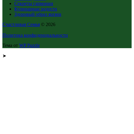
Секреты гармонии
Кулинарные радости
Здоровый образ жизни
Счастливая Семья
© 2026
Политика конфиденциальности
Тема от
WP Puzzle
➤