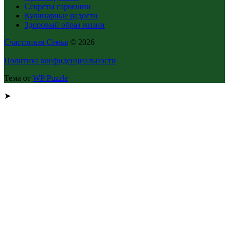
Секреты гармонии
Кулинарные радости
Здоровый образ жизни
Счастливая Семья
© 2026
Политика конфиденциальности
Тема от
WP Puzzle
➤