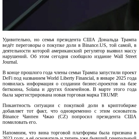
Удивительно, но семья президента США Дональда Трампа
ведёт переговоры о покупке доли в Binance.US, той самой, в
деятельности которой американский регулятор выявил массу
нарушений. Об этом сегодня сообщило издание Wall Street
Journal.
В конце прошлого года члены семьи Трампа запустили проект
DeFi под названием World Liberty Financial, в январе 2025 года
появилась информация о создании бизнес-проектов на базе
биткоина, Solana и других блокчейнов. В марте этого года
была зарегистрирована новая торговая марка TRUMP.
Пикантность ситуации с покупкой доли в криптобирже
добавляет тот факт, что одновременно с этим основатель
Binance Чанпен Чжао (CZ) попросил президента США
помиловать его.
Напомним, что вина торговой платформы была признана в
2023 году, а её основатель и теперь уже бывший генеральный