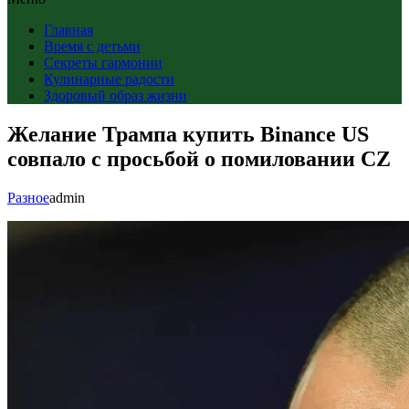
Главная
Время с детьми
Секреты гармонии
Кулинарные радости
Здоровый образ жизни
Желание Трампа купить Binance US
совпало с просьбой о помиловании CZ
Разное
admin