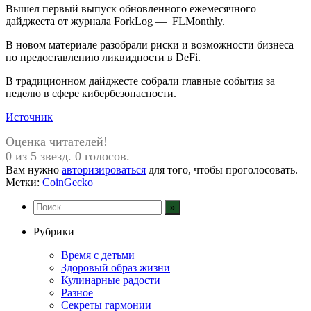
Вышел первый выпуск обновленного ежемесячного
дайджеста от журнала ForkLog — FLMonthly.
В новом материале разобрали риски и возможности бизнеса
по предоставлению ликвидности в DeFi.
В традиционном дайджесте собрали главные события за
неделю в сфере кибербезопасности.
Источник
Оценка читателей!
0 из 5 звезд. 0 голосов.
Вам нужно
авторизироваться
для того, чтобы проголосовать.
Метки:
CoinGecko
Рубрики
Время с детьми
Здоровый образ жизни
Кулинарные радости
Разное
Секреты гармонии