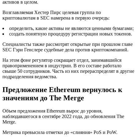
активов в целом.
Возглавляемая Хестер Пирс целевая группа по
криптовалютам в SEC намерена в первую очередь:
определить, какие активы не являются ценными бумагами;
создать понятную процедуру регистрации новых токенов.
Специалисты также рассмотрят открытые при прошлом главе
SEC Гэри Генслере судебные дела против криптокомпаний.
На этом фоне регулятор сокращает отдел, занимавшийся
правоприменением в индустрии. В его составе работало
свыше 50 сотрудников. Часть из них перераспределят в другие
подразделения ведомства.
Предложение Ethereum вернулось к
значениям до The Merge
Объем предложения Ethereum вырос до уровня,
наблюдавшегося в сентябре 2022 года, до обновления The
Merge.
Метрика превысила отметки до «слияния» PoS и PoW.