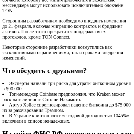
мессенджера могут использовать исключительно блокчейн
TON.
Сторонним разработчикам необходимо внедрить изменения
до 21 февраля, включая миграцию контрактов и бриджинг
активов. После этого прекратится поддержка всех
протоколов, кроме TON Connect.
Некоторые сторонние разработчики возмутились как
эксклюзивными ограничениями, так и сроками внедрения
изменений.
Что обсудить с друзьями?
Эксперты назвали три риска для утраты биткоином уровня
в $90 000.
Топ-менеджер Coinbase предположил, что Kraken может
раскрыть личность Сатоши Накамото.
Артур Хэйес спрогнозировал падение биткоина до $75 000
из-за разочарования Трампом.
В Украине криптопроект «с годовой доходностью 1045%»
включили в список ненадежных.
На сайте ФНС РФ появился раздел для