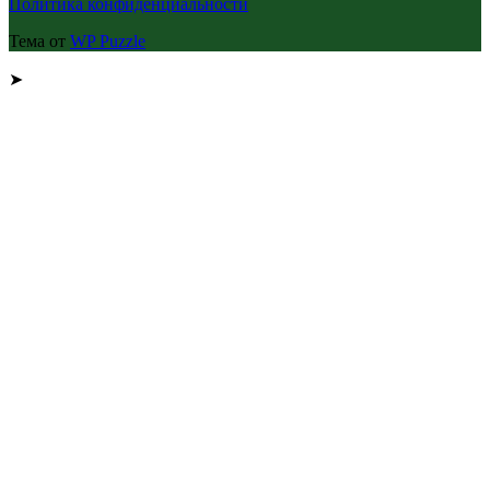
Политика конфиденциальности
Тема от
WP Puzzle
➤