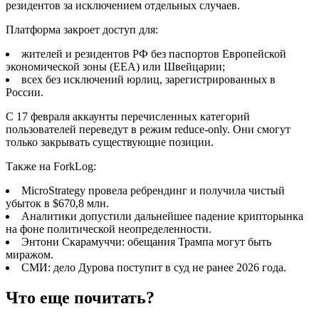
резидентов за исключением отдельных случаев.
Платформа закроет доступ для:
жителей и резидентов РФ без паспортов Европейской
экономической зоны (EEA) или Швейцарии;
всех без исключений юрлиц, зарегистрированных в
России.
С 17 февраля аккаунты перечисленных категорий
пользователей переведут в режим reduce-only. Они смогут
только закрывать существующие позиции.
Также на ForkLog:
MicroStrategy провела ребрендинг и получила чистый
убыток в $670,8 млн.
Аналитики допустили дальнейшее падение крипторынка
на фоне политической неопределенности.
Энтони Скарамуччи: обещания Трампа могут быть
миражом.
СМИ: дело Дурова поступит в суд не ранее 2026 года.
Что еще почитать?