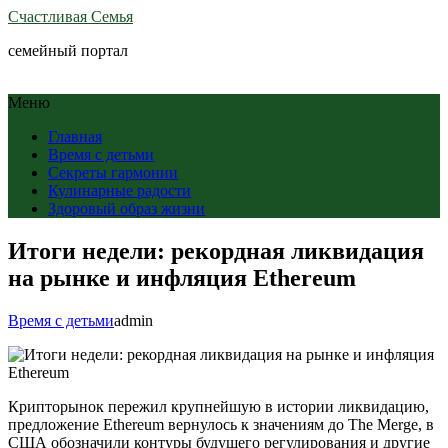
Счастливая Семья
семейный портал
Меню
Главная
Время с детьми
Секреты гармонии
Кулинарные радости
Здоровый образ жизни
Итоги недели: рекордная ликвидация
на рынке и инфляция Ethereum
Время с детьми
admin
Крипторынок пережил крупнейшую в истории ликвидацию,
предложение Ethereum вернулось к значениям до The Merge, в
США обозначили контуры будущего регулирования и другие