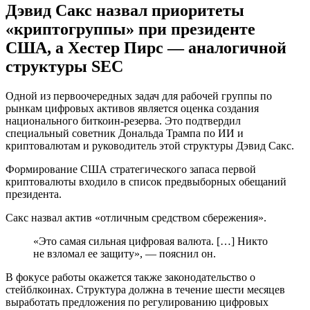
Дэвид Сакс назвал приоритеты
«криптогруппы» при президенте
США, а Хестер Пирс — аналогичной
структуры SEC
Одной из первоочередных задач для рабочей группы по
рынкам цифровых активов является оценка создания
национального биткоин-резерва. Это подтвердил
специальный советник Дональда Трампа по ИИ и
криптовалютам и руководитель этой структуры Дэвид Сакс.
Формирование США стратегического запаса первой
криптовалюты входило в список предвыборных обещаний
президента.
Сакс назвал актив «отличным средством сбережения».
«Это самая сильная цифровая валюта. […] Никто
не взломал ее защиту», — пояснил он.
В фокусе работы окажется также законодательство о
стейблкоинах. Структура должна в течение шести месяцев
выработать предложения по регулированию цифровых