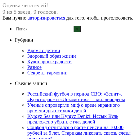
Оценка читателей!
0 из 5 звезд. 0 голосов.
Вам нужно
авторизироваться
для того, чтобы проголосовать.
Рубрики
Время с детьми
Здоровый образ жизни
Кулинарные радости
Разное
Секреты гармонии
Свежие записи
Российский футбол в период СВО: «Зенит»,
«Краснодар» и «Локомотив» — миллиардеры
Ученые опровергли миф о вреде экранного
времени для психики детей
Kyrgyz Sea или Kyrgyz Denizi: Иссык-Куль
предложено убрать с глаз долой
Соцфонд отчитался о росте пенсий на 10.000
рублей за 5 лет. Старикам ликовать сквозь слезы
прикажете?