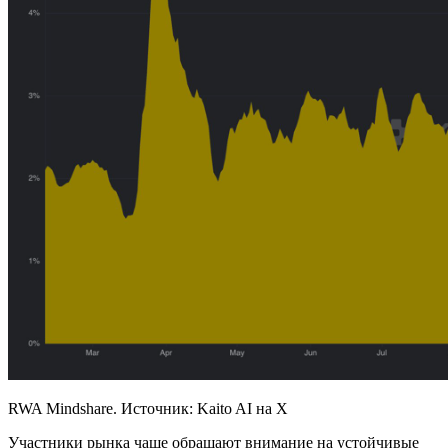
RWA Mindshare. Источник: Kaito AI на X
Участники рынка чаще обращают внимание на устойчивые