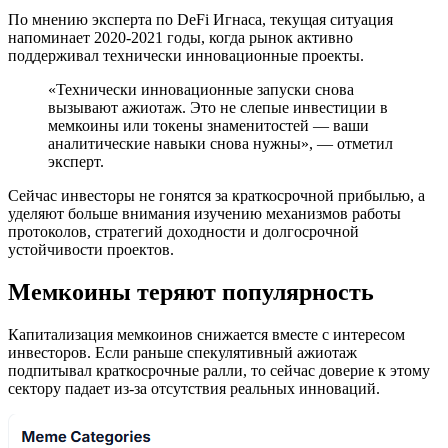
По мнению эксперта по DeFi Игнаса, текущая ситуация
напоминает 2020-2021 годы, когда рынок активно
поддерживал технически инновационные проекты.
«Технически инновационные запуски снова
вызывают ажиотаж. Это не слепые инвестиции в
мемкоины или токены знаменитостей — ваши
аналитические навыки снова нужны», — отметил
эксперт.
Сейчас инвесторы не гонятся за краткосрочной прибылью, а
уделяют больше внимания изучению механизмов работы
протоколов, стратегий доходности и долгосрочной
устойчивости проектов.
Мемкоины теряют популярность
Капитализация мемкоинов снижается вместе с интересом
инвесторов. Если раньше спекулятивный ажиотаж
подпитывал краткосрочные ралли, то сейчас доверие к этому
сектору падает из-за отсутствия реальных инноваций.