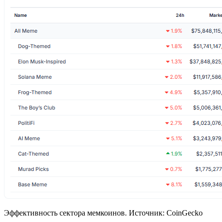
Эффективность сектора мемкоинов. Источник: CoinGecko