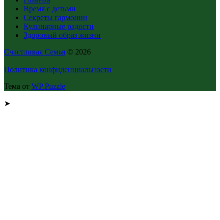
Время с детьми
Секреты гармонии
Кулинарные радости
Здоровый образ жизни
Счастливая Семья
© 2026
Политика конфиденциальности
Тема от
WP Puzzle
➤