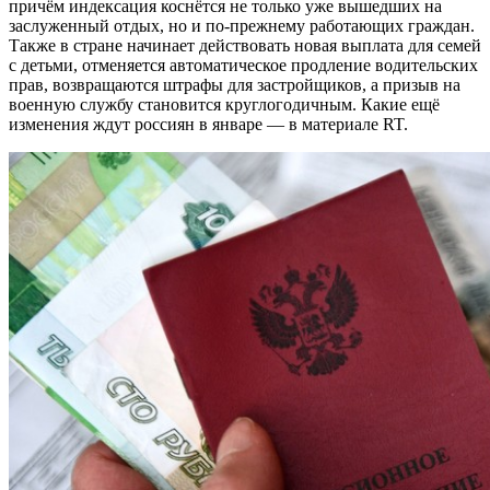
причём индексация коснётся не только уже вышедших на
заслуженный отдых, но и по-прежнему работающих граждан.
Также в стране начинает действовать новая выплата для семей
с детьми, отменяется автоматическое продление водительских
прав, возвращаются штрафы для застройщиков, а призыв на
военную службу становится круглогодичным. Какие ещё
изменения ждут россиян в январе — в материале RT.