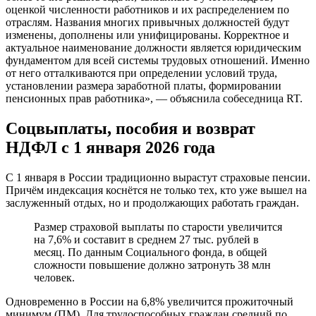
оценкой численности работников и их распределением по
отраслям. Названия многих привычных должностей будут
изменены, дополнены или унифицированы. Корректное и
актуальное наименование должности является юридическим
фундаментом для всей системы трудовых отношений. Именно
от него отталкиваются при определении условий труда,
установлении размера заработной платы, формировании
пенсионных прав работника», — объяснила собеседница RT.
Соцвыплаты, пособия и возврат
НДФЛ с 1 января 2026 года
С 1 января в России традиционно вырастут страховые пенсии.
Причём индексация коснётся не только тех, кто уже вышел на
заслуженный отдых, но и продолжающих работать граждан.
Размер страховой выплаты по старости увеличится
на 7,6% и составит в среднем 27 тыс. рублей в
месяц. По данным Социального фонда, в общей
сложности повышение должно затронуть 38 млн
человек.
Одновременно в России на 6,8% увеличится прожиточный
минимум (ПМ). Для трудоспособных граждан средний по