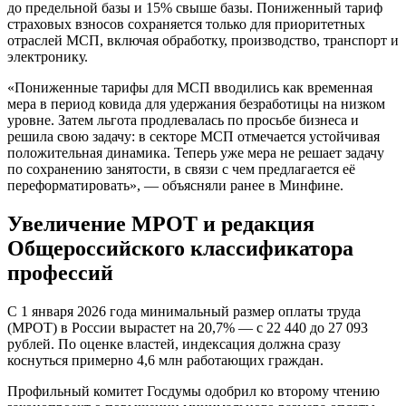
до предельной базы и 15% свыше базы. Пониженный тариф
страховых взносов сохраняется только для приоритетных
отраслей МСП, включая обработку, производство, транспорт и
электронику.
«Пониженные тарифы для МСП вводились как временная
мера в период ковида для удержания безработицы на низком
уровне. Затем льгота продлевалась по просьбе бизнеса и
решила свою задачу: в секторе МСП отмечается устойчивая
положительная динамика. Теперь уже мера не решает задачу
по сохранению занятости, в связи с чем предлагается её
переформатировать», — объясняли ранее в Минфине.
Увеличение МРОТ и редакция
Общероссийского классификатора
профессий
С 1 января 2026 года минимальный размер оплаты труда
(МРОТ) в России вырастет на 20,7% — с 22 440 до 27 093
рублей. По оценке властей, индексация должна сразу
коснуться примерно 4,6 млн работающих граждан.
Профильный комитет Госдумы одобрил ко второму чтению