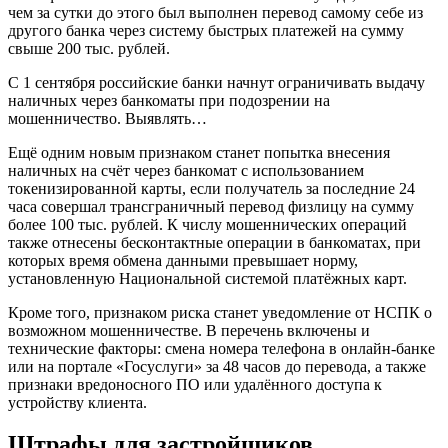
чем за сутки до этого был выполнен перевод самому себе из
другого банка через систему быстрых платежей на сумму
свыше 200 тыс. рублей.
С 1 сентября российские банки начнут ограничивать выдачу
наличных через банкоматы при подозрении на
мошенничество. Выявлять…
Ещё одним новым признаком станет попытка внесения
наличных на счёт через банкомат с использованием
токенизированной карты, если получатель за последние 24
часа совершал трансграничный перевод физлицу на сумму
более 100 тыс. рублей. К числу мошеннических операций
также отнесены бесконтактные операции в банкоматах, при
которых время обмена данными превышает норму,
установленную Национальной системой платёжных карт.
Кроме того, признаком риска станет уведомление от НСПК о
возможном мошенничестве. В перечень включены и
технические факторы: смена номера телефона в онлайн-банке
или на портале «Госуслуги» за 48 часов до перевода, а также
признаки вредоносного ПО или удалённого доступа к
устройству клиента.
Штрафы для застройщиков