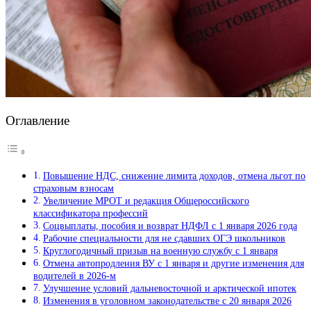
Оглавление
Повышение НДС, снижение лимита доходов, отмена льгот по
страховым взносам
Увеличение МРОТ и редакция Общероссийского
классификатора профессий
Соцвыплаты, пособия и возврат НДФЛ с 1 января 2026 года
Рабочие специальности для не сдавших ОГЭ школьников
Круглогодичный призыв на военную службу с 1 января
Отмена автопродления ВУ с 1 января и другие изменения для
водителей в 2026-м
Улучшение условий дальневосточной и арктической ипотек
Изменения в уголовном законодательстве с 20 января 2026