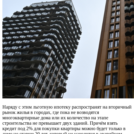
Наряду с этим льготную ипотеку распространят на вторичный
рынок жилья в городах, где пока не возводятся
многоквартирные дома или их количество на этапе
строительства не превышает двух зданий. Причём взять
кредит под 2% для покупки квартиры можно будет только в
доме не старше 20 лет, который не находится в аварийном