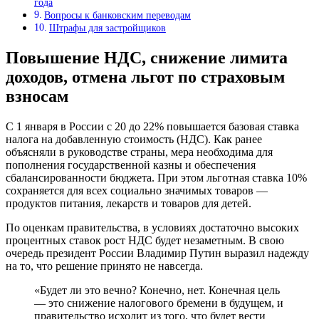
года
Вопросы к банковским переводам
Штрафы для застройщиков
Повышение НДС, снижение лимита
доходов, отмена льгот по страховым
взносам
С 1 января в России с 20 до 22% повышается базовая ставка
налога на добавленную стоимость (НДС). Как ранее
объясняли в руководстве страны, мера необходима для
пополнения государственной казны и обеспечения
сбалансированности бюджета. При этом льготная ставка 10%
сохраняется для всех социально значимых товаров —
продуктов питания, лекарств и товаров для детей.
По оценкам правительства, в условиях достаточно высоких
процентных ставок рост НДС будет незаметным. В свою
очередь президент России Владимир Путин выразил надежду
на то, что решение принято не навсегда.
«Будет ли это вечно? Конечно, нет. Конечная цель
— это снижение налогового бремени в будущем, и
правительство исходит из того, что будет вести