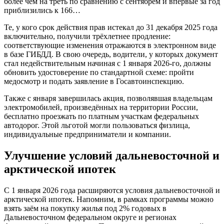
более чем на треть по сравнению с сентябрём и впервые за год
приблизились к 166…
Те, у кого срок действия прав истекал до 31 декабря 2025 года
включительно, получили трёхлетнее продление:
соответствующие изменения отражаются в электронном виде
в базе ГИБДД. В свою очередь, водители, у которых документ
стал недействительным начиная с 1 января 2026-го, должны
обновить удостоверение по стандартной схеме: пройти
медосмотр и подать заявление в Госавтоинспекцию.
Также с января завершилась акция, позволявшая владельцам
электромобилей, произведённых на территории России,
бесплатно проезжать по платным участкам федеральных
автодорог. Этой льготой могли пользоваться физлица,
индивидуальные предприниматели и компании.
Улучшение условий дальневосточной и
арктической ипотек
С 1 января 2026 года расширяются условия дальневосточной и
арктической ипотек. Напомним, в рамках программы можно
взять заём на покупку жилья под 2% годовых в
Дальневосточном федеральном округе и регионах