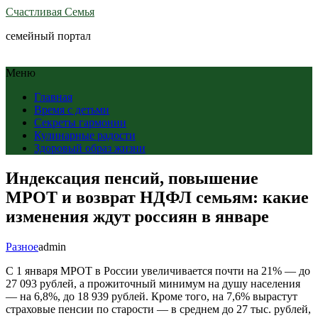
Счастливая Семья
семейный портал
Меню
Главная
Время с детьми
Секреты гармонии
Кулинарные радости
Здоровый образ жизни
Индексация пенсий, повышение
МРОТ и возврат НДФЛ семьям: какие
изменения ждут россиян в январе
Разное
admin
С 1 января МРОТ в России увеличивается почти на 21% — до
27 093 рублей, а прожиточный минимум на душу населения
— на 6,8%, до 18 939 рублей. Кроме того, на 7,6% вырастут
страховые пенсии по старости — в среднем до 27 тыс. рублей,