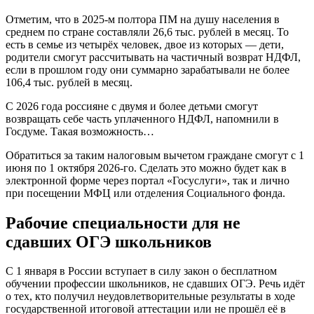
Отметим, что в 2025-м полтора ПМ на душу населения в
среднем по стране составляли 26,6 тыс. рублей в месяц. То
есть в семье из четырёх человек, двое из которых — дети,
родители смогут рассчитывать на частичный возврат НДФЛ,
если в прошлом году они суммарно зарабатывали не более
106,4 тыс. рублей в месяц.
С 2026 года россияне с двумя и более детьми смогут
возвращать себе часть уплаченного НДФЛ, напомнили в
Госдуме. Такая возможность…
Обратиться за таким налоговым вычетом граждане смогут с 1
июня по 1 октября 2026-го. Сделать это можно будет как в
электронной форме через портал «Госуслуги», так и лично
при посещении МФЦ или отделения Социального фонда.
Рабочие специальности для не
сдавших ОГЭ школьников
С 1 января в России вступает в силу закон о бесплатном
обучении профессии школьников, не сдавших ОГЭ. Речь идёт
о тех, кто получил неудовлетворительные результаты в ходе
государственной итоговой аттестации или не прошёл её в