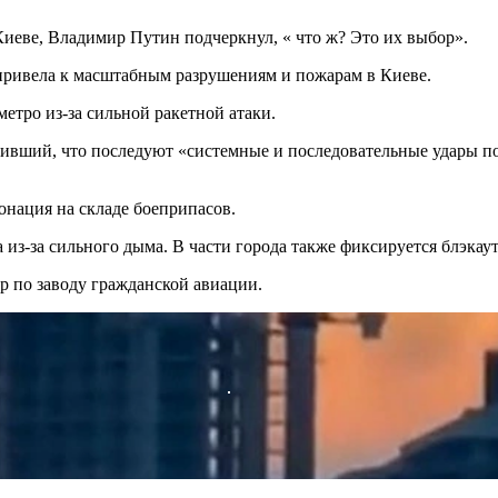
Киеве, Владимир Путин подчеркнул, « что ж? Это их выбор».
 привела к масштабным разрушениям и пожарам в Киеве.
тро из-за сильной ракетной атаки.
ивший, что последуют «системные и последовательные удары п
онация на складе боеприпасов.
из-за сильного дыма. В части города также фиксируется блэкаут
р по заводу гражданской авиации.