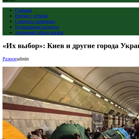
Главная
Время с детьми
Секреты гармонии
Кулинарные радости
Здоровый образ жизни
«Их выбор»: Киев и другие города Укра
Разное
admin