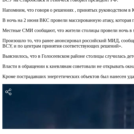
Напомним, что говоря о решениях , принятых руководством в 
В ночь на 2 июня ВКС провели массированную атаку, которая
Местные СМИ сообщают, что жители столицы провели ночь в ме
Произошло то, что ранее анонсировал российский МИД, сообщ
ВСУ, и по центрам принятия соответствующих решений».
Выяснилось, что в Голосеевском районе столицы случилась дет
Власти в обращении к киевлянам советовали не открывать окна 
Кроме пострадавших энергетических объектов был нанесен уда