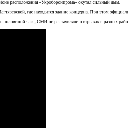
районе расположения «Укроборонпрома» окутал сильный дым.
гтяревской, где находится здание концерна. При этом официаль
 половиной часа, СМИ не раз заявляли о взрывах в разных райо