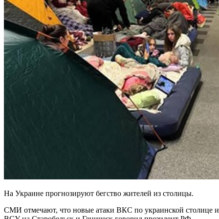
На Украине прогнозируют бегство жителей из столицы.
СМИ отмечают, что новые атаки ВКС по украинской столице и
ВСУ на Старобельск и Геническ говорил президент РФ.