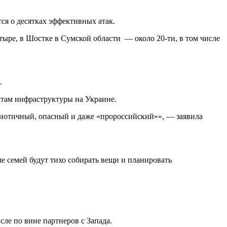
ся о десятках эффективных атак.
тыре, в Шостке в Сумской области — около 20-ти, в том числе
.
ктам инфраструктуры на Украине.
риотичный, опасный и даже «пророссийский»», — заявила
ше семей будут тихо собирать вещи и планировать
ле по вине партнеров с Запада.