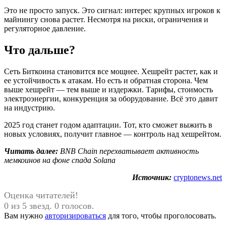
Это не просто запуск. Это сигнал: интерес крупных игроков к
майнингу снова растет. Несмотря на риски, ограничения и
регуляторное давление.
Что дальше?
Сеть Биткоина становится все мощнее. Хешрейт растет, как и
ее устойчивость к атакам. Но есть и обратная сторона. Чем
выше хешрейт — тем выше и издержки. Тарифы, стоимость
электроэнергии, конкуренция за оборудование. Всё это давит
на индустрию.
2025 год станет годом адаптации. Тот, кто сможет выжить в
новых условиях, получит главное — контроль над хешрейтом.
Читать далее:
BNB Chain перехватывает активность
мемкоинов на фоне спада Solana
Источник:
cryptonews.net
Оценка читателей!
0 из 5 звезд. 0 голосов.
Вам нужно
авторизироваться
для того, чтобы проголосовать.