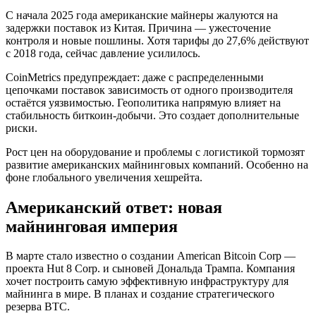
С начала 2025 года американские майнеры жалуются на
задержки поставок из Китая. Причина — ужесточение
контроля и новые пошлины. Хотя тарифы до 27,6% действуют
с 2018 года, сейчас давление усилилось.
CoinMetrics предупреждает: даже с распределенными
цепочками поставок зависимость от одного производителя
остаётся уязвимостью. Геополитика напрямую влияет на
стабильность биткоин-добычи. Это создает дополнительные
риски.
Рост цен на оборудование и проблемы с логистикой тормозят
развитие американских майнинговых компаний. Особенно на
фоне глобального увеличения хешрейта.
Американский ответ: новая
майнинговая империя
В марте стало известно о создании American Bitcoin Corp —
проекта Hut 8 Corp. и сыновей Дональда Трампа. Компания
хочет построить самую эффективную инфраструктуру для
майнинга в мире. В планах и создание стратегического
резерва BTC.