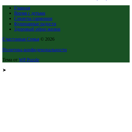
Главная
Время с детьми
Секреты гармонии
Кулинарные радости
Здоровый образ жизни
Счастливая Семья
© 2026
Политика конфиденциальности
Тема от
WP Puzzle
➤