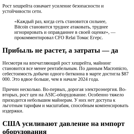
Рост хешрейта означает усиление безопасности и
устойчивости сети.
«Каждый раз, когда сеть становится сильнее,
Bitcoin становится труднее атаковать, труднее
игнорировать и оправданнее в своей оценке», —
прокомментировал CFO Relai Томас Егерс.
Прибыль не растет, а затраты — да
Несмотря на впечатляющий рост хешрейта, майнинг
становится все менее рентабельным. По данным Macromicro,
себестоимость добычи одного биткоина в марте достигла $87
000. Это вдвое больше, чем в начале 2024 года.
Причин несколько. Во-первых, дорогая электроэнергия. Во-
вторых, рост цен на ASIC-оборудование. Особенно тяжело
приходится небольшим майнерам. У них нет доступа к
льготным тарифам и масштабам, способным компенсировать
издержки.
США усиливают давление на импорт
оборудования