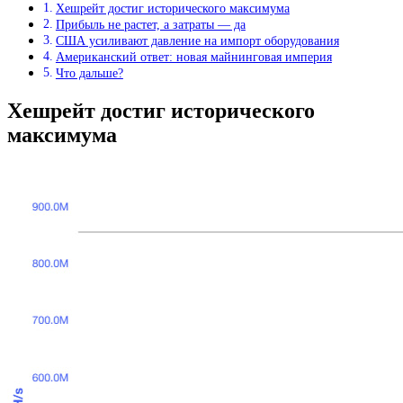
Хешрейт достиг исторического максимума
Прибыль не растет, а затраты — да
США усиливают давление на импорт оборудования
Американский ответ: новая майнинговая империя
Что дальше?
Хешрейт достиг исторического
максимума