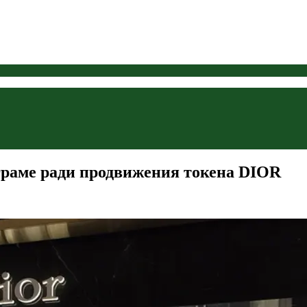
граме ради продвижения токена DIOR