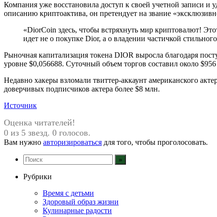
Компания уже восстановила доступ к своей учетной записи и у
описанию криптоактива, он претендует на звание «эксклюзивног
«DiorCoin здесь, чтобы встряхнуть мир криптовалют! Эт
идет не о покупке Dior, а о владении частичкой стильног
Рыночная капитализация токена DIOR выросла благодаря посту 
уровне $0,056688. Суточный объем торгов составил около $956
Недавно хакеры взломали твиттер-аккаунт американского акте
доверчивых подписчиков актера более $8 млн.
Источник
Оценка читателей!
0 из 5 звезд. 0 голосов.
Вам нужно
авторизироваться
для того, чтобы проголосовать.
Рубрики
Время с детьми
Здоровый образ жизни
Кулинарные радости