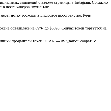
ициальных заявлений о взломе страницы в Instagram. Согласно
 в посте хакеров звучал так:
несет нотку роскоши в цифровое пространство. Речь
кена обвалилась на 89%, до $6690. Сейчас токен торгуется на
шенники продвигали токен DEAN — им удалось собрать с