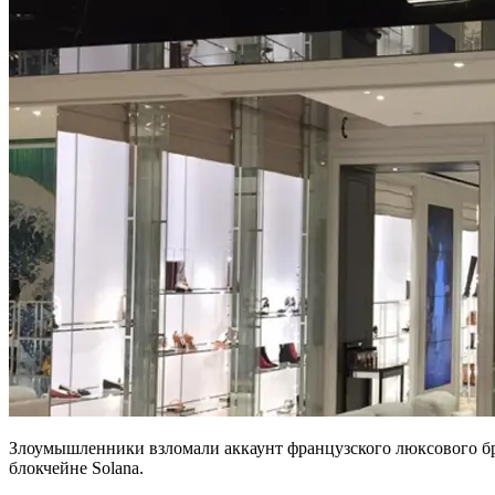
Злоумышленники взломали аккаунт французского люксового бре
блокчейне Solana.