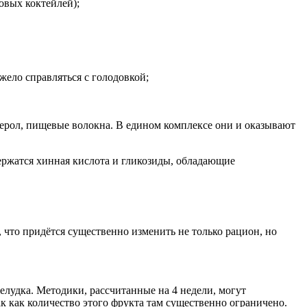
овых коктейлей);
жело справляться с голодовкой;
ерол, пищевые волокна. В едином комплексе они и оказывают
ержатся хинная кислота и гликозиды, обладающие
 что придётся существенно изменить не только рацион, но
елудка. Методики, рассчитанные на 4 недели, могут
к как количество этого фрукта там существенно ограничено.