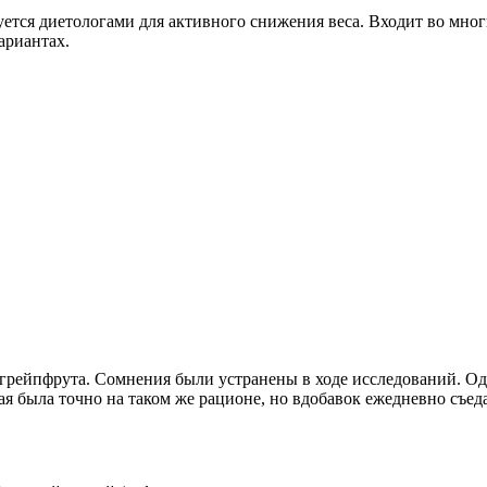
ется диетологами для активного снижения веса. Входит во мно
ариантах.
рейпфрута. Сомнения были устранены в ходе исследований. Од
 была точно на таком же рационе, но вдобавок ежедневно съедал