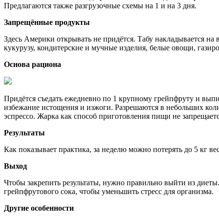
Предлагаются также разгрузочные схемы на 1 и на 3 дня.
Запрещённые продукты
Здесь Америки открывать не придётся. Табу накладывается на в
кукурузу, кондитерские и мучные изделия, белые овощи, газиро
Основа рациона
Придётся съедать ежедневно по 1 крупному грейпфруту и выпива
избежание истощения и изжоги. Разрешаются в небольших коли
эспрессо. Жарка как способ приготовления пищи не запрещается
Результаты
Как показывает практика, за неделю можно потерять до 5 кг вес
Выход
Чтобы закрепить результаты, нужно правильно выйти из диеты
грейпфрутового сока, чтобы уменьшить стресс для организма.
Другие особенности