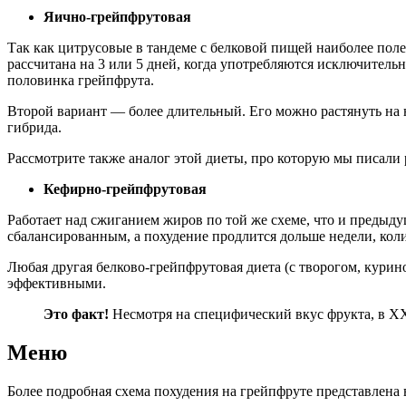
Яично-грейпфрутовая
Так как цитрусовые в тандеме с белковой пищей наиболее поле
рассчитана на 3 или 5 дней, когда употребляются исключитель
половинка грейпфрута.
Второй вариант — более длительный. Его можно растянуть на 
гибрида.
Рассмотрите также аналог этой диеты, про которую мы писали 
Кефирно-грейпфрутовая
Работает над сжиганием жиров по той же схеме, что и предыдущ
сбалансированным, а похудение продлится дольше недели, колич
Любая другая белково-грейпфрутовая диета (с творогом, курин
эффективными.
Это факт!
Несмотря на специфический вкус фрукта, в XX
Меню
Более подробная схема похудения на грейпфруте представлена 