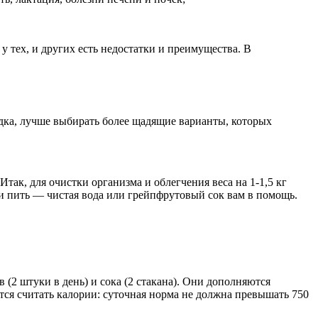
 тех, и других есть недостатки и преимущества. В
удка, лучше выбирать более щадящие варианты, которых
так, для очистки организма и облегчения веса на 1-1,5 кг
и пить — чистая вода или грейпфрутовый сок вам в помощь.
(2 штуки в день) и сока (2 стакана). Они дополняются
ся считать калории: суточная норма не должна превышать 750