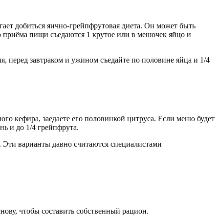
гает добиться яично-грейпфрутовая диета. Он может быть
о приёма пищи съедаются 1 крутое или в мешочек яйцо и
, перед завтраком и ужином съедайте по половине яйца и 1/4
ого кефира, заедаете его половинкой цитруса. Если меню будет
нь и до 1/4 грейпфрута.
е. Эти варианты давно считаются специалистами
снову, чтобы составить собственный рацион.