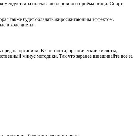
рекомендуется за полчаса до основного приёма пищи. Спорт
которая также будет обладать жиросжигающим эффектом.
ые в ходе диеты.
 вред на организм. В частности, органические кислоты,
инственный минус методики. Так что заранее взвешивайте все за
ь, лактация, болезни печени и почек;