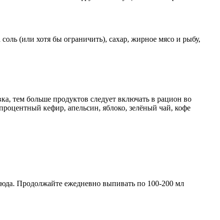
соль (или хотя бы ограничить), сахар, жирное мясо и рыбу,
вка, тем больше продуктов следует включать в рацион во
роцентный кефир, апельсин, яблоко, зелёный чай, кофе
блюда. Продолжайте ежедневно выпивать по 100-200 мл