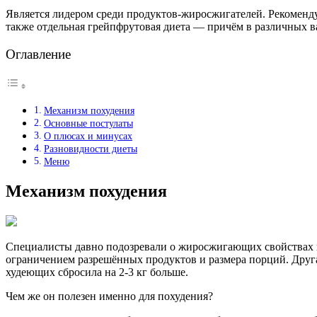
Является лидером среди продуктов-жиросжигателей. Рекоменду
также отдельная грейпфрутовая диета — причём в различных в
Оглавление
Механизм похудения
Основные постулаты
О плюсах и минусах
Разновидности диеты
Меню
Механизм похудения
Специалисты давно подозревали о жиросжигающих свойствах г
ограничением разрешённых продуктов и размера порций. Другая
худеющих сбросила на 2-3 кг больше.
Чем же он полезен именно для похудения?