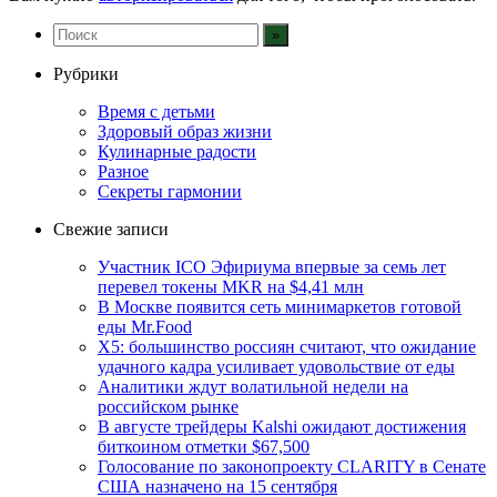
Рубрики
Время с детьми
Здоровый образ жизни
Кулинарные радости
Разное
Секреты гармонии
Свежие записи
Участник ICO Эфириума впервые за семь лет
перевел токены MKR на $4,41 млн
В Москве появится сеть минимаркетов готовой
еды Mr.Food
X5: большинство россиян считают, что ожидание
удачного кадра усиливает удовольствие от еды
Аналитики ждут волатильной недели на
российском рынке
В августе трейдеры Kalshi ожидают достижения
биткоином отметки $67,500
Голосование по законопроекту CLARITY в Сенате
США назначено на 15 сентября