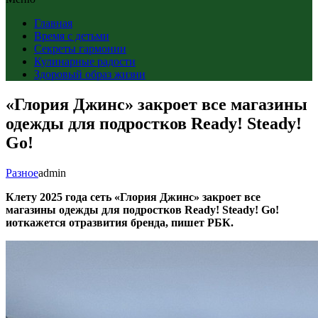
Главная
Время с детьми
Секреты гармонии
Кулинарные радости
Здоровый образ жизни
«Глория Джинс» закроет все магазины
одежды для подростков Ready! Steady!
Go!
Разное
admin
Клету 2025 года сеть «Глория Джинс» закроет все
магазины одежды для подростков Ready! Steady! Go!
иоткажется отразвития бренда, пишет РБК.